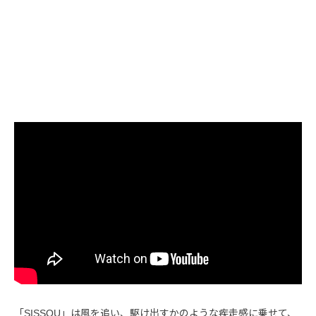
「SISSOU」は風を追い、駆け出すかのような疾走感に乗せて、