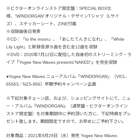
※ビクターオンラインストア限定盤：SPECIAL BOX仕
様、“WINDORGAN”オリジナル・デザインTシャツ（Lサイ
ズ）、ステッカーシート、ZINE付属
※収録曲後日発表
※CD：「to the moon」、「あしたてんきになれ」、「White
Lily Light」と新録音源９曲を含む全12曲を収録
※DVD：2020年7月12日に配信した自身初のストリーミング・ラ
イブ『Yogee New Waves presents“NAKED”』を完全収録
●Yogee New Waves ニューアルバム「WINDORGAN」（VICL-
65563／NZS-856）早期予約キャンペーン企画
※下記対象チェーン店、および、ショッピングサイトにて、ニュ
ー・アルバム『WINDORGAN』（通常盤・ビクターオンライン
ストア限定盤）を対象期間中に予約頂いた方に、下記特典をプレ
ゼント致します。期間限定ですので、お早めにご予約下さい。
対象商品：2021年9月29日（水）発売 Yogee New Waves