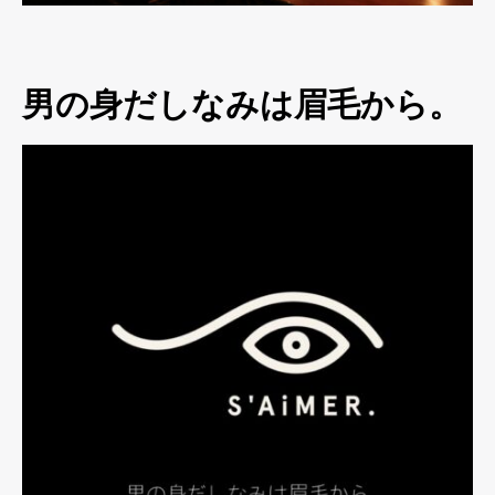
男の身だしなみは眉毛から。