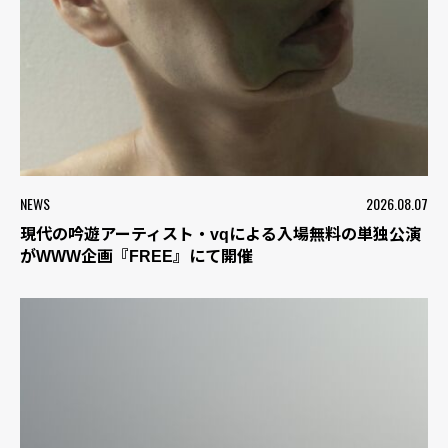
NEWS
2026.08.07
現代の吟遊アーティスト・vqによる入場無料の単独公演
がWWW企画『FREE』にて開催