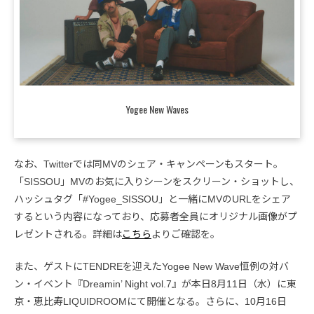
Yogee New Waves
なお、Twitterでは同MVのシェア・キャンペーンもスタート。
「SISSOU」MVのお気に入りシーンをスクリーン・ショットし、
ハッシュタグ「#Yogee_SISSOU」と一緒にMVのURLをシェア
するという内容になっており、応募者全員にオリジナル画像がプ
レゼントされる。詳細は
こちら
よりご確認を。
また、ゲストにTENDREを迎えたYogee New Wave恒例の対バ
ン・イベント『Dreamin’ Night vol.7』が本日8月11日（水）に東
京・恵比寿LIQUIDROOMにて開催となる。さらに、10月16日