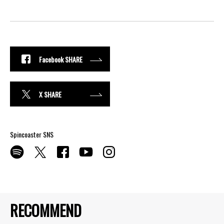
Facebook SHARE
X SHARE
Spincoaster SNS
RECOMMEND