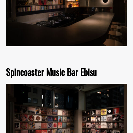
Spincoaster Music Bar Ebisu