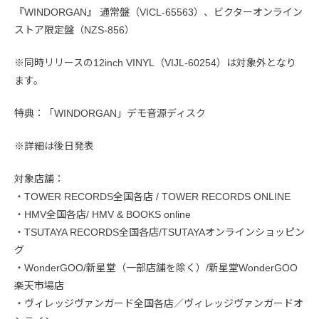
『WINDORGAN』 通常盤（VICL-65563）、ビクターオンライン
ストア限定盤（NZS-856）
※同時リリースの12inch VINYL（VIJL-60254）は対象外となり
ます。
特典：「WINDORGAN」デモ音源ディスク
※詳細は後日発表
対象店舗：
・TOWER RECORDS全国各店 / TOWER RECORDS ONLINE
・HMV全国各店/ HMV & BOOKS online
・TSUTAYA RECORDS全国各店/TSUTAYAオンラインショッピン
グ
・WonderGOO/新星堂（一部店舗を除く）/新星堂WonderGOO
楽天市場店
・ヴィレッジヴァンガード全国各店／ヴィレッジヴァンガードオ