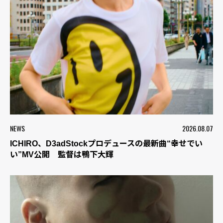
NEWS
2026.08.07
ICHIRO、D3adStockプロデュースの最新曲“幸せでい
い”MV公開 監督は鴨下大輝