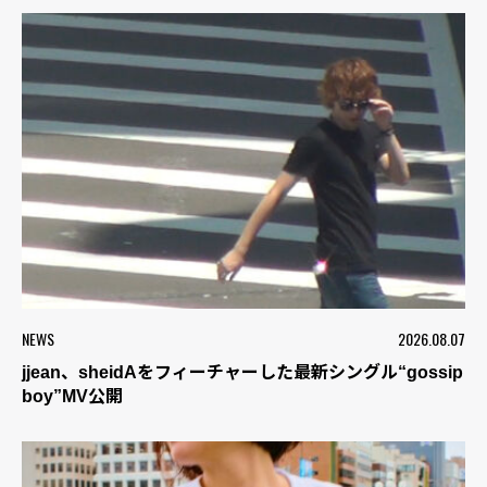
NEWS
2026.08.07
jjean、sheidAをフィーチャーした最新シングル“gossip
boy”MV公開