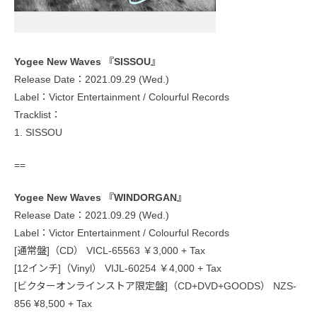
Yogee New Waves 『SISSOU』
Release Date：2021.09.29 (Wed.)
Label：Victor Entertainment / Colourful Records
Tracklist：
1. SISSOU
==
Yogee New Waves 『WINDORGAN』
Release Date：2021.09.29 (Wed.)
Label：Victor Entertainment / Colourful Records
[通常盤]（CD） VICL-65563 ￥3,000 + Tax
[12インチ]（Vinyl） VIJL-60254 ￥4,000 + Tax
[ビクターオンラインストア限定盤]（CD+DVD+GOODS） NZS-
856 ¥8,500 + Tax