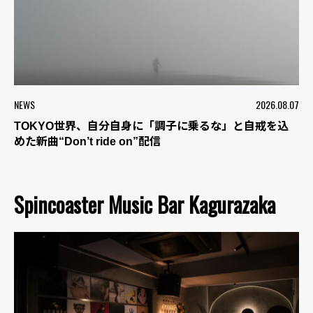
NEWS
2026.08.07
TOKYO世界、自分自身に「調子に乗るな」と自戒を込
めた新曲“Don’t ride on”配信
Spincoaster Music Bar Kagurazaka