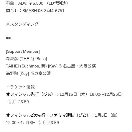
料金：ADV. ￥5,500 （1D代別途）
問合せ：SMASH 03-3444-6751
※スタンディング
==
[Support Member]
森夏彦 (THE 2) [Bass]
TAIHEI (Suchmos, 賽) [Key] ※名古屋・大阪公演
高野勲 [Key] ※東京公演
・チケット情報
オフィシャル先行（ぴあ）
：12月15日（木）18:00～12月26日
（月）23:59
オフィシャル2次先行／ファミマ連動（ぴあ）
：1月6日（金）
12:00～1月16日（月）23:59