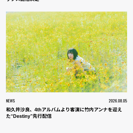
NEWS
2026.08.05
和久井沙良、4thアルバムより客演に竹内アンナを迎え
た“Destiny”先行配信