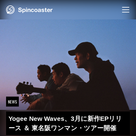
Skip
to
content
NEWS
Yogee New Waves、3月に新作EPリリ
ース ＆ 東名阪ワンマン・ツアー開催