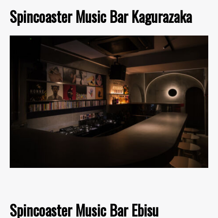
Spincoaster Music Bar Kagurazaka
Spincoaster Music Bar Ebisu