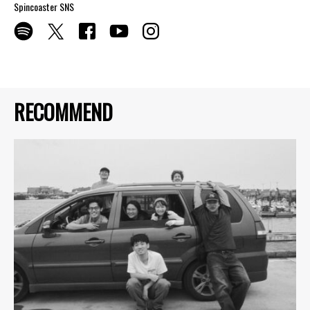
Spincoaster SNS
RECOMMEND