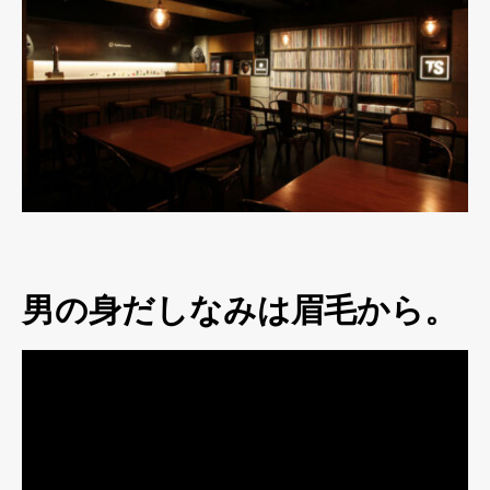
男の身だしなみは眉毛から。