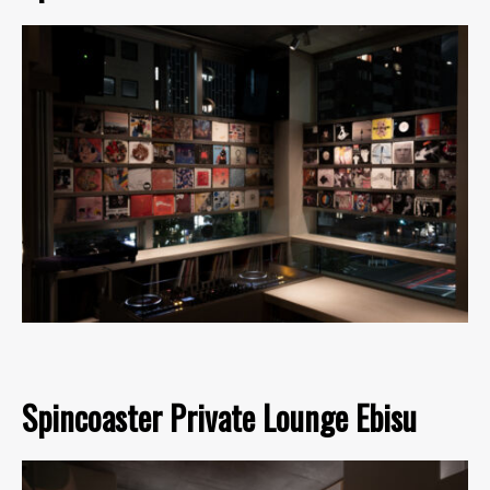
Spincoaster Private Lounge Ebisu