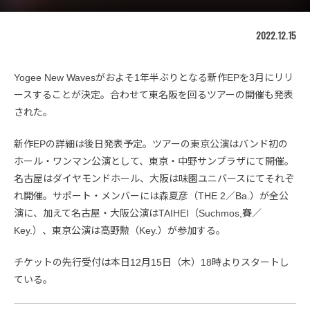
2022.12.15
Yogee New Wavesがおよそ1年半ぶりとなる新作EPを3月にリリ
ースすることが決定。合わせて東名阪を回るツアーの開催も発表
された。
新作EPの詳細は後日発表予定。ツアーの東京公演はバンド初の
ホール・ワンマン公演として、東京・中野サンプラザにて開催。
名古屋はダイヤモンドホール、大阪は味園ユニバースにてそれぞ
れ開催。サポート・メンバーには森夏彦（THE 2／Ba.）が全公
演に、加えて名古屋・大阪公演はTAIHEI（Suchmos,賽／
Key.）、東京公演は高野勲（Key.）が参加する。
チケットの先行受付は本日12月15日（木）18時よりスタートし
ている。