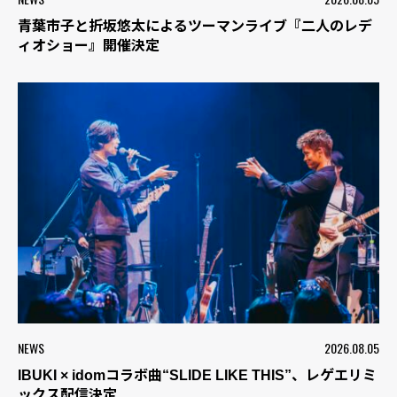
青葉市子と折坂悠太によるツーマンライブ『二人のレデ
ィオショー』開催決定
NEWS
2026.08.05
IBUKI × idomコラボ曲“SLIDE LIKE THIS”、レゲエリミ
ックス配信決定