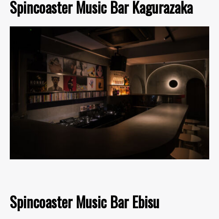
Spincoaster Music Bar Kagurazaka
Spincoaster Music Bar Ebisu