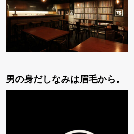
男の身だしなみは眉毛から。