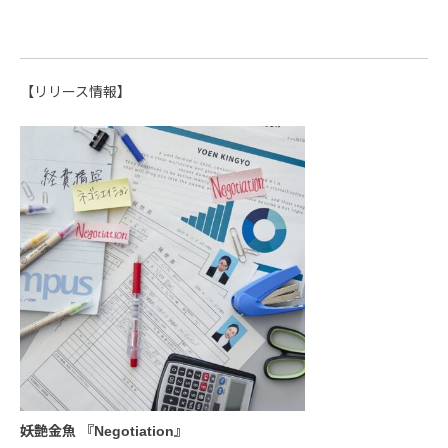
【リリース情報】
妖艶金魚 『Negotiation』