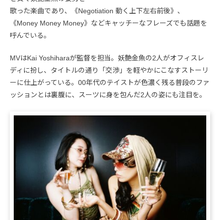
歌った楽曲であり、《Negotiation 動く上下左右前後》、
《Money Money Money》などキャッチーなフレーズでも話題を
呼んでいる。
MVはKai Yoshiharaが監督を担当。妖艶金魚の2人がオフィスレ
ディに扮し、タイトルの通り「交渉」を軽やかにこなすストーリ
ーに仕上がっている。00年代のテイストが色濃く残る普段のファ
ッションとは裏腹に、スーツに身を包んだ2人の姿にも注目を。