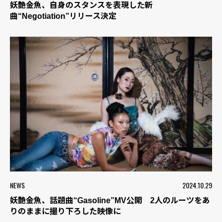
妖艶金魚、自身のスタンスを表現した新
曲“Negotiation”リリース決定
NEWS
2024.10.29
妖艶金魚、話題曲“Gasoline”MV公開 2人のルーツをあ
りのままに撮り下ろした映像に