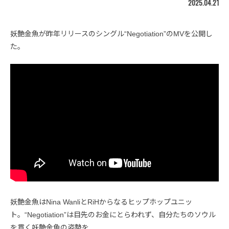
2025.04.21
妖艶金魚が昨年リリースのシングル“Negotiation”のMVを公開し
た。
妖艶金魚はNina WanliとRiHからなるヒップホップユニッ
ト。“Negotiation”は目先のお金にとらわれず、自分たちのソウル
を貫く妖艶金魚の姿勢を