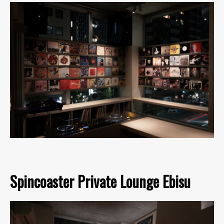
Spincoaster Private Lounge Ebisu