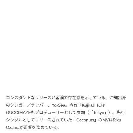
コンスタントなリリースと客演で存在感を示している、沖縄出身
のシンガー／ラッパー、Yo-Sea。今作『Kujira』には
GUCCIMAZEもプロデューサーとして参加（「Tokyo」）。先行
シングルとしてリリースされていた「Coconuts」のMVはRiku
Ozamaが監督を務めている。