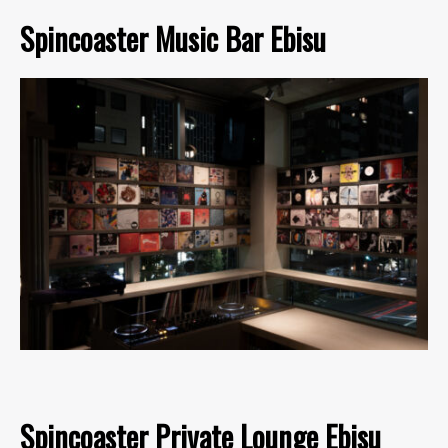
Spincoaster Music Bar Ebisu
Spincoaster Private Lounge Ebisu