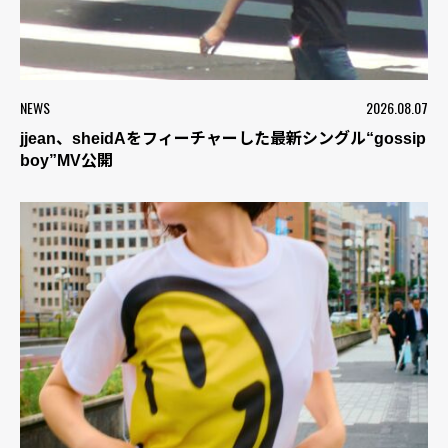
NEWS
2026.08.07
jjean、sheidAをフィーチャーした最新シングル“gossip
boy”MV公開