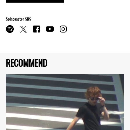
Spincoaster SNS
RECOMMEND