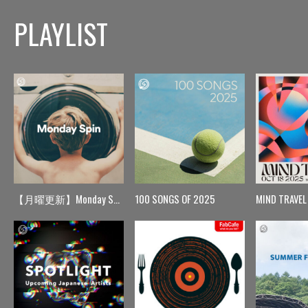
PLAYLIST
【月曜更新】Monday Spin
100 SONGS OF 2025
MIND TRAVEL