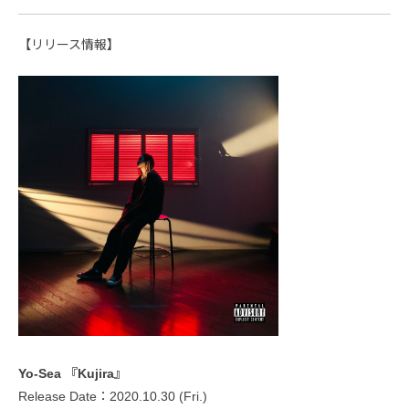
【リリース情報】
Yo-Sea 『Kujira』
Release Date：2020.10.30 (Fri.)