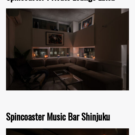
Spincoaster Music Bar Shinjuku