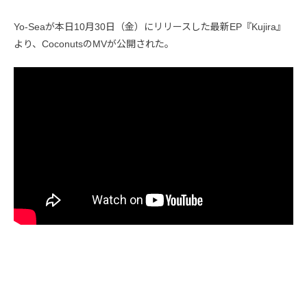
Yo-Seaが本日10月30日（金）にリリースした最新EP『Kujira』
より、CoconutsのMVが公開された。