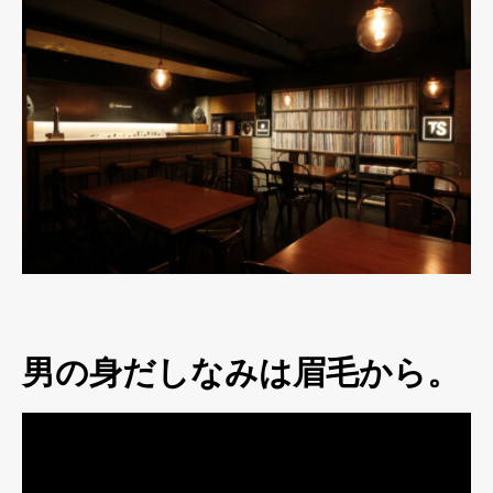
男の身だしなみは眉毛から。