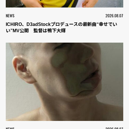
NEWS
2026.08.07
ICHIRO、D3adStockプロデュースの最新曲“幸せでい
い”MV公開 監督は鴨下大輝
NEWS
2026.08.07