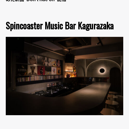
Spincoaster Music Bar Kagurazaka