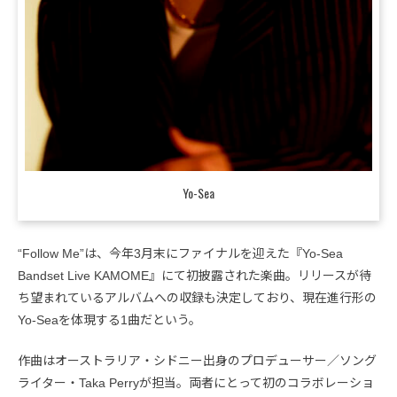
Yo-Sea
“Follow Me”は、今年3月末にファイナルを迎えた『Yo-Sea
Bandset Live KAMOME』にて初披露された楽曲。リリースが待
ち望まれているアルバムへの収録も決定しており、現在進行形の
Yo-Seaを体現する1曲だという。
作曲はオーストラリア・シドニー出身のプロデューサー／ソング
ライター・Taka Perryが担当。両者にとって初のコラボレーショ