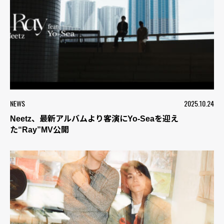
NEWS
2025.10.24
Neetz、最新アルバムより客演にYo-Seaを迎え
た“Ray”MV公開