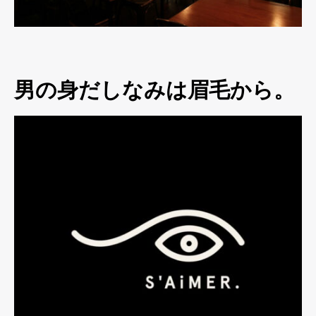
男の身だしなみは眉毛から。