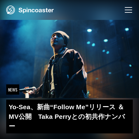
Skip
to
content
NEWS
Yo-Sea、新曲“Follow Me”リリース ＆
MV公開 Taka Perryとの初共作ナンバ
ー