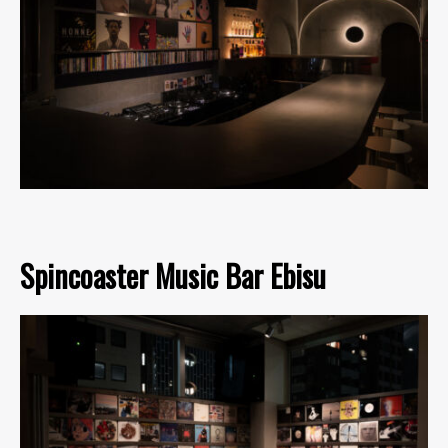
Spincoaster Music Bar Ebisu