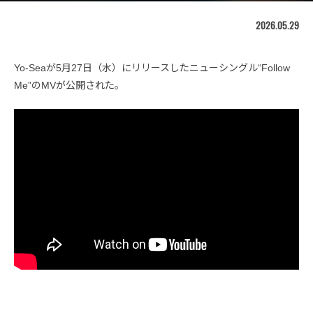
2026.05.29
Yo-Seaが5月27日（水）にリリースしたニューシングル“Follow
Me”のMVが公開された。