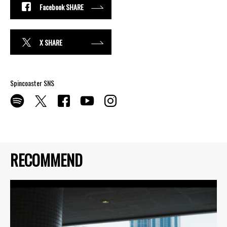
Facebook SHARE
X SHARE
Spincoaster SNS
RECOMMEND