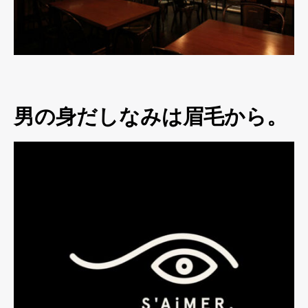
男の身だしなみは眉毛から。