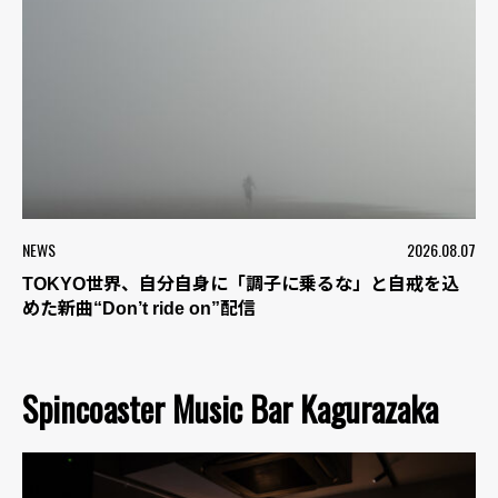
NEWS
2026.08.07
TOKYO世界、自分自身に「調子に乗るな」と自戒を込
めた新曲“Don’t ride on”配信
Spincoaster Music Bar Kagurazaka