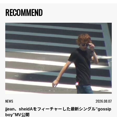
RECOMMEND
NEWS
2026.08.07
jjean、sheidAをフィーチャーした最新シングル“gossip
boy”MV公開