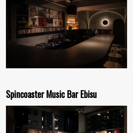
Spincoaster Music Bar Ebisu