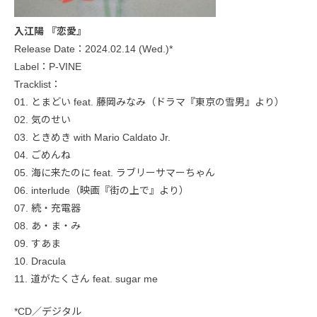
入江陽 『恋愛』
Release Date：2024.02.14 (Wed.)*
Label：P-VINE
Tracklist：
01. とまどい feat. 藤岡みなみ（ドラマ『東京の雪男』より）
02. 気のせい
03. ときめき with Mario Caldato Jr.
04. ごめんね
05. 海に来たのに feat. ラブリーサマーちゃん
06. interlude（映画『街の上で』より）
07. 続・充電器
08. あ・ま・み
09. すあま
10. Dracula
11. 道がたくさん feat. sugar me
*CD／デジタル