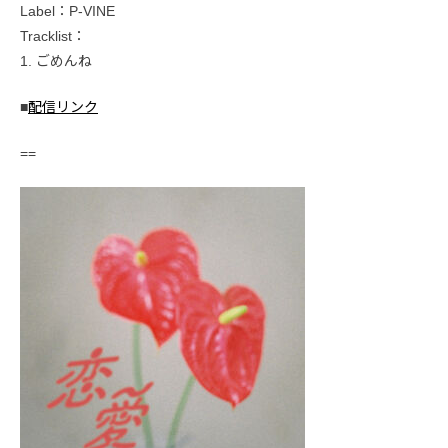
Label：P-VINE
Tracklist：
1. ごめんね
■
配信リンク
==