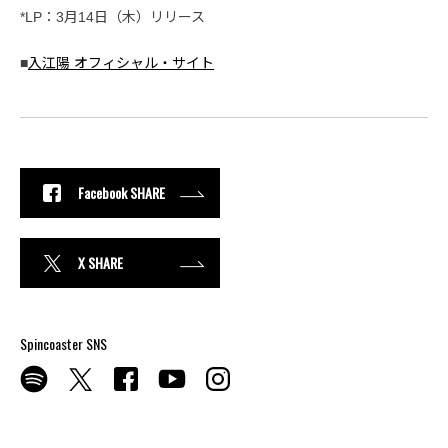
*LP：3月14日（木）リリース
■
入江陽 オフィシャル・サイト
Facebook SHARE
X SHARE
Spincoaster SNS