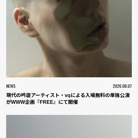
NEWS
2026.08.07
現代の吟遊アーティスト・vqによる入場無料の単独公演
がWWW企画『FREE』にて開催