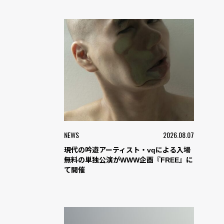
NEWS
2026.08.07
現代の吟遊アーティスト・vqによる入場
無料の単独公演がWWW企画『FREE』に
て開催