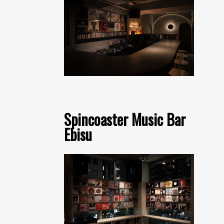
Spincoaster Music Bar
Ebisu