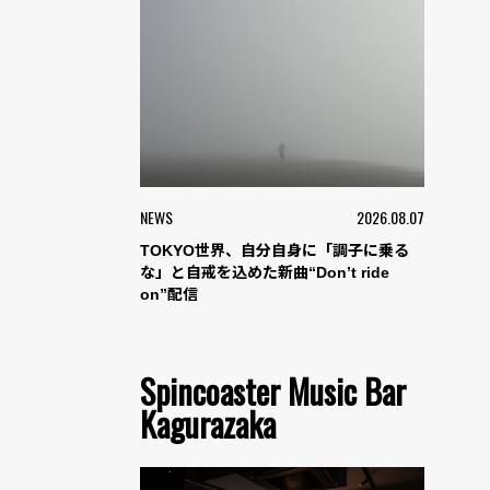
NEWS
2026.08.07
TOKYO世界、自分自身に「調子に乗る
な」と自戒を込めた新曲“Don’t ride
on”配信
Spincoaster Music Bar
Kagurazaka