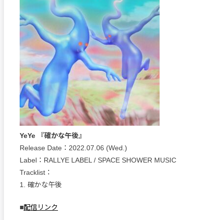
YeYe 『確かな午後』
Release Date：2022.07.06 (Wed.)
Label：RALLYE LABEL / SPACE SHOWER MUSIC
Tracklist：
1. 確かな午後
■
配信リンク