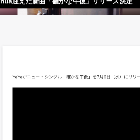
abanua迎えた新曲「確かな午後」リリース決
YeYeがニュー・シングル「確かな午後」を7月6日（水）にリリ