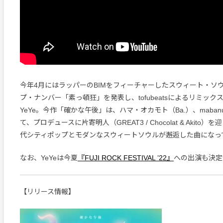
今年4月にはラッパーのBIMをフィーチャーしたスウィート・ソ
プ・ナンバー「素っ頓狂」を発表し、tofubeatsによるリミッ
YeYe。今作「確かな午後」は、ハマ・オカモト（Ba.）、mabanu
て、プロデュースに片寄明人（GREAT3 / Chocolat & Akito）
代シティポップとモダンなスウィートソウルが邂逅した曲になっ
なお、YeYeは今夏
『FUJI ROCK FESTIVAL ’22』
への出演も決定
【リリース情報】