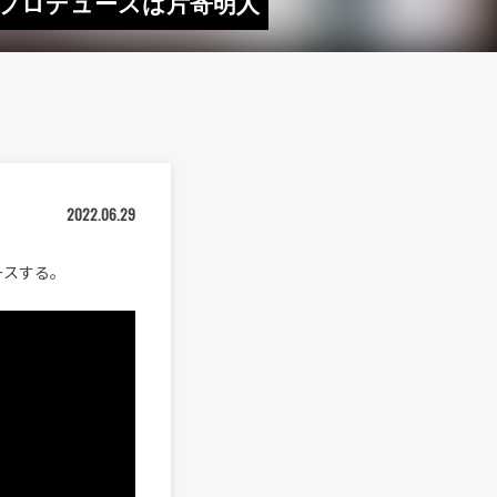
定 プロデュースは片寄明人
2022.06.29
ースする。