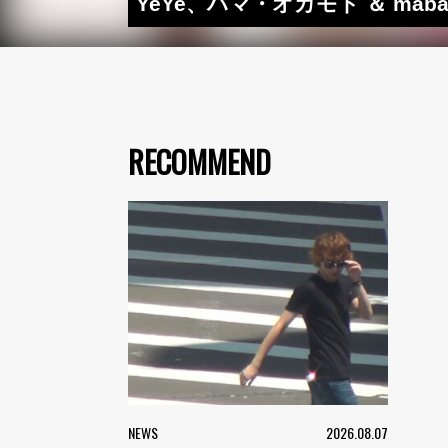
YeYe、ハマ・オカモト ＆ m
RECOMMEND
NEWS
2026.08.07