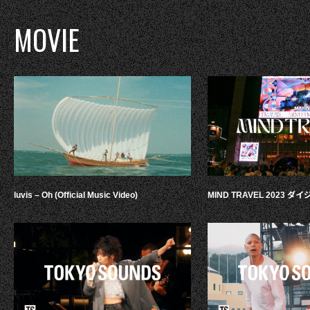
MOVIE
luvis – Oh (Official Music Video)
MIND TRAVEL 2023 