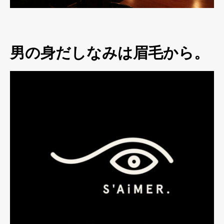
男の身だしなみは眉毛から。