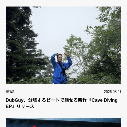
NEWS
2026.08.07
DubGuy、分岐するビートで魅せる新作『Cave Diving
EP』リリース