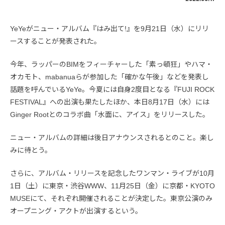
YeYeがニュー・アルバム『はみ出て!』を9月21日（水）にリリ
ースすることが発表された。
今年、ラッパーのBIMをフィーチャーした「素っ頓狂」やハマ・
オカモト、mabanuaらが参加した「確かな午後」などを発表し
話題を呼んでいるYeYe。今夏には自身2度目となる『FUJI ROCK
FESTIVAL』への出演も果たしたほか、本日8月17日（水）には
Ginger Rootとのコラボ曲「水面に、アイス」をリリースした。
ニュー・アルバムの詳細は後日アナウンスされるとのこと。楽し
みに待とう。
さらに、アルバム・リリースを記念したワンマン・ライブが10月
1日（土）に東京・渋谷WWW、11月25日（金）に京都・KYOTO
MUSEにて、それぞれ開催されることが決定した。東京公演のみ
オープニング・アクトが出演するという。