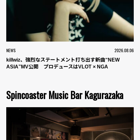
NEWS
2026.08.06
killwiz、強烈なステートメント打ち出す新曲“NEW
ASIA”MV公開 プロデュースはVLOT × NGA
Spincoaster Music Bar Kagurazaka