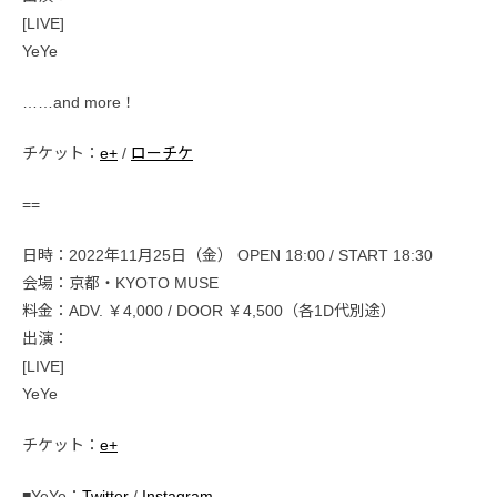
[LIVE]
YeYe
……and more！
チケット：
e+
/
ローチケ
==
日時：2022年11月25日（金） OPEN 18:00 / START 18:30
会場：京都・KYOTO MUSE
料金：ADV. ￥4,000 / DOOR ￥4,500（各1D代別途）
出演：
[LIVE]
YeYe
チケット：
e+
■YeYe：
Twitter
/
Instagram