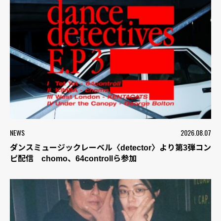
NEWS
2026.08.07
ダンスミュージックレーベル〈detector〉より第3弾コン
ピ配信 chomo、64controllら参加