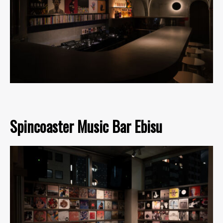
Spincoaster Music Bar Ebisu