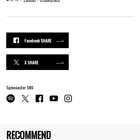
Facebook SHARE
X SHARE
Spincoaster SNS
RECOMMEND