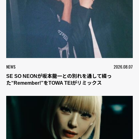
NEWS
2026.08.07
SE SO NEONが坂本龍一との別れを通して綴っ
た“Remember!”をTOWA TEIがリミックス