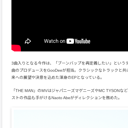
3曲入りとなる今作は、「ブーンバップを再定義したい」という
曲のプロデュースをGooDeeが担当。クラシックなトラックと
来への展望や決意を込めた渾身のEPとなっている。
「THE MAN」のMVはジャパニーズマゲニーズやMC TYSON
ストの作品も手がけるNaoto Abeがディレクションを務めた。