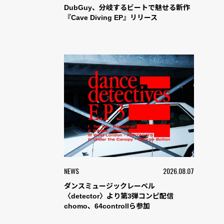
DubGuy、分岐するビートで魅せる新作
『Cave Diving EP』リリース
NEWS
2026.08.07
ダンスミュージックレーベル
〈detector〉より第3弾コンピ配信
chomo、64controllら参加