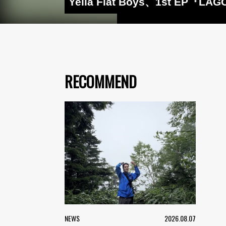
Yella Flat Boys、1st
RECOMMEND
NEWS
2026.08.07