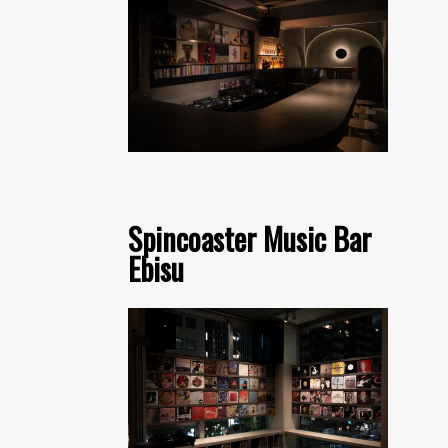
Spincoaster Music Bar
Ebisu