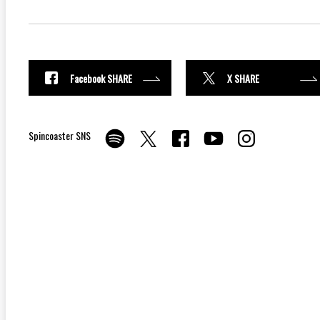
Facebook SHARE
X SHARE
Spincoaster SNS