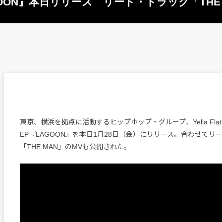
 EP『LAGOON』本日リリース リード・トラック「TH
東京、横浜を拠点に活動するヒップホップ・グループ、Yella Flat B
EP『LAGOON』を本日1月28日（金）にリリース。合わせてリ
「THE MAN」のMVも公開された。