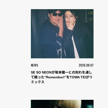
NEWS
2026.08.07
SE SO NEONが坂本龍一との別れを通し
て綴った“Remember!”をTOWA TEIがリ
ミックス