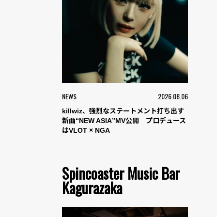
NEWS
2026.08.06
killwiz、強烈なステートメント打ち出す
新曲“NEW ASIA”MV公開 プロデュース
はVLOT × NGA
Spincoaster Music Bar
Kagurazaka