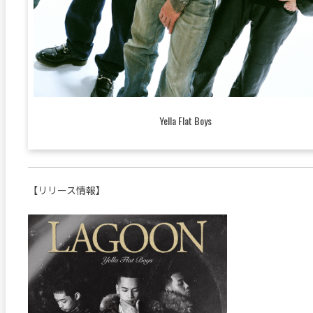
Yella Flat Boys
【リリース情報】