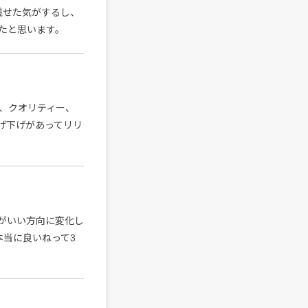
残せた気がするし、
たと思います。
、クオリティー、
上げ下げがあってリリ
がいい方向に変化し
本当に良いねって3