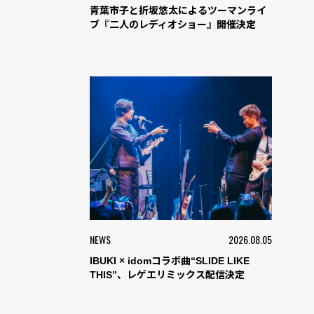
青葉市子と折坂悠太によるツーマンライ
ブ『二人のレディオショー』開催決定
NEWS
2026.08.05
IBUKI × idomコラボ曲“SLIDE LIKE
THIS”、レゲエリミックス配信決定