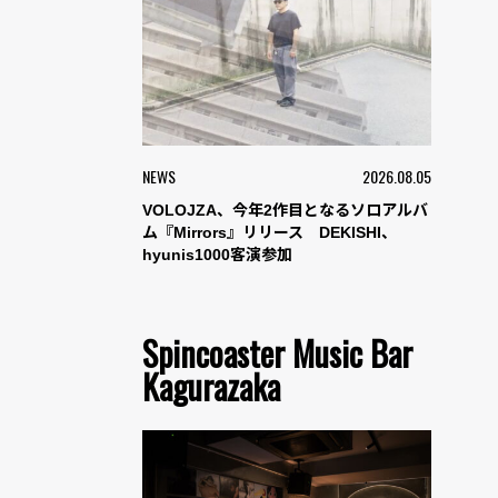
NEWS
2026.08.05
VOLOJZA、今年2作目となるソロアルバ
ム『Mirrors』リリース DEKISHI、
hyunis1000客演参加
Spincoaster Music Bar
Kagurazaka