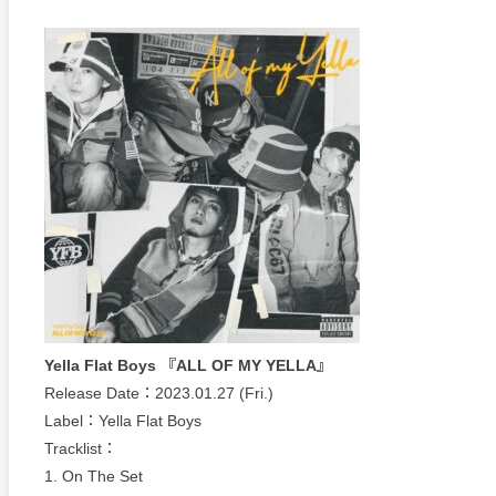
Yella Flat Boys 『ALL OF MY YELLA』
Release Date：2023.01.27 (Fri.)
Label：Yella Flat Boys
Tracklist：
1. On The Set