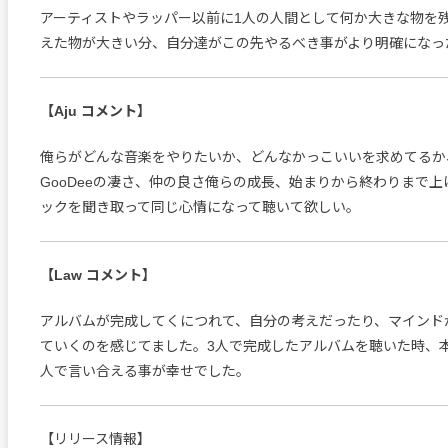
アーティストやラッパー以前に1人の人間として何か大きな物を
えた物が大きい分、自分達がこの先やるべき事がより明確になっ
【Aju コメント】
俺らがどんな音楽をやりたいか、どんなかっこいいを求めてるか
GooDeeの凄さ、仲の良さ俺らの成長、始まりから終わりまで
ックを聞き取って同じ心情になって聴いて欲しい。
【Law コメント】
アルバムが完成してくにつれて、自分の考えだったり、マインド
ていくのを感じてました。3人で完成したアルバムを聴いた時、
人で言い合える事が幸せでした。
【リリース情報】