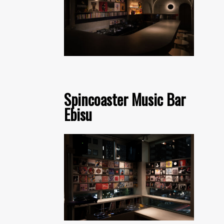
Spincoaster Music Bar
Ebisu