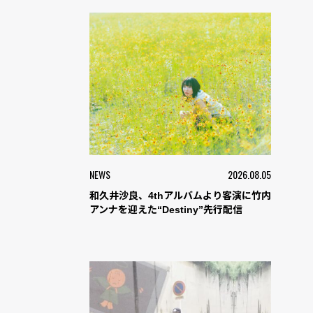
NEWS
2026.08.05
和久井沙良、4thアルバムより客演に竹内
アンナを迎えた“Destiny”先行配信