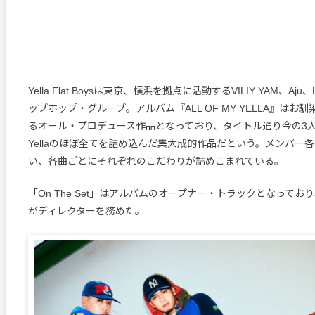
Yella Flat Boysは東京、横浜を拠点に活動するVILIY YAM、Aj
ップホップ・グループ。アルバム『ALL OF MY YELLA』はお馴
るオール・プロデュース作品となっており、タイトル通り今の3
Yellaのほぼ全てを詰め込んだ集大成的作品だという。メンバー
い、各曲ごとにそれぞれのこだわりが詰めこまれている。
「On The Set」はアルバムのオープナー・トラックとなっており、MVは
がディレクターを務めた。