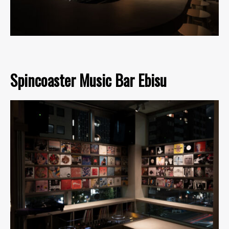
Spincoaster Music Bar Ebisu