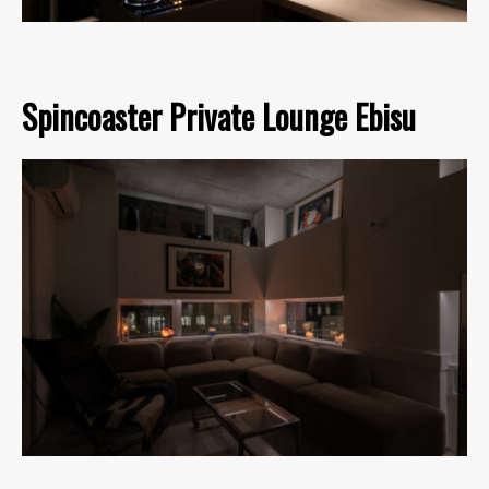
Spincoaster Private Lounge Ebisu