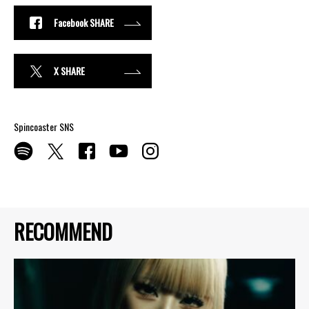
Facebook SHARE
X SHARE
Spincoaster SNS
RECOMMEND