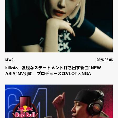
NEWS
2026.08.06
killwiz、強烈なステートメント打ち出す新曲“NEW
ASIA”MV公開 プロデュースはVLOT × NGA