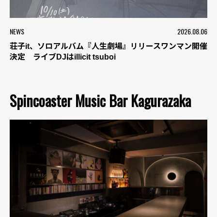
NEWS
2026.08.06
荘子it、ソロアルバム『人生劇場』リリースワンマン開催
決定 ライブDJはillicit tsuboi
Spincoaster Music Bar Kagurazaka