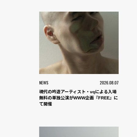
NEWS
2026.08.07
現代の吟遊アーティスト・vqによる入場
無料の単独公演がWWW企画『FREE』に
て開催