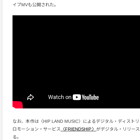
イブMVも公開された。
なお、本作は〈HIP LAND MUSIC〉によるデジタル・ディス
ロモーション・サービス
〈FRIENDSHIP.〉
がデジタル・リリース
る。