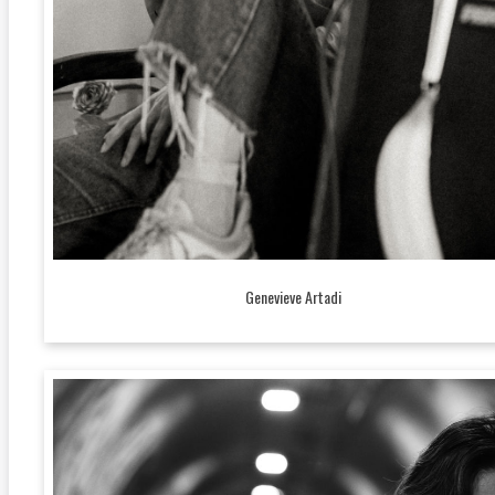
Genevieve Artadi