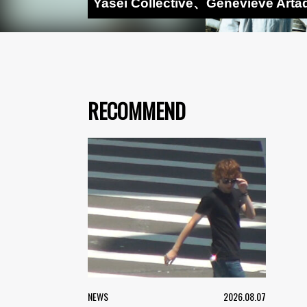
Yasei Collective、Genevi
RECOMMEND
NEWS
2026.08.07