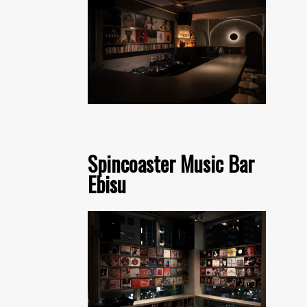
Spincoaster Music Bar
Ebisu