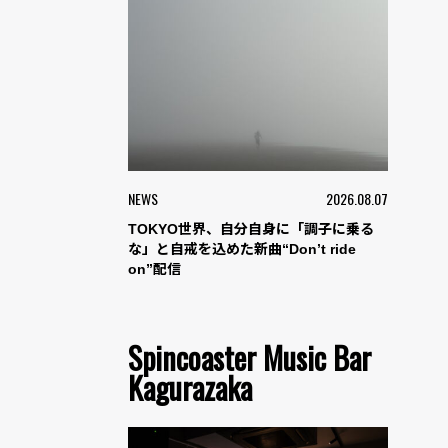
NEWS
2026.08.07
TOKYO世界、自分自身に「調子に乗る
な」と自戒を込めた新曲“Don’t ride
on”配信
Spincoaster Music Bar
Kagurazaka