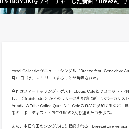
eve Artadi & BIGYUKIをフィーチャーした新曲「Br
Yasei Collectiveがニュー・シングル『Breeze feat. Genevieve Ar
月11日（水）にリリースすることが発表された。
今作はフィーチャリング・ゲストにLouis Coleとのユニット・K
し、〈Brainfeeder〉からのリリースも記憶に新しいボーカリスト・G
Artadi、A Tribe Called QuestやJ. Coleの作品に参加する
るキーボーディスト・BIGYUKIの2人を迎えたコラボ作。
また、本日今回のシングルにも収録される「Breeze(Live version e