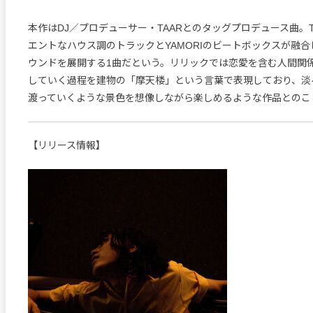
本作はDJ／プロデューサー・TAARとのタッグプロデュース曲。T
エントなハウス調のトラックとYAMORIのビートボックスが融
ウンドを展開する1曲だという。リリックでは恋愛を含む人間関
していく過程を建物の「摩天楼」という言葉で表現しており、淡
渡っていくような景色を想像しながら楽しめるような作品とのこ
【リリース情報】