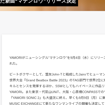
組んだ新曲“マテンロウ”リリース決定
YAMORIがニューシングル“マテンロウ”を9月4日（水）にリリ
れた。
ビートボクサーとして、盟友John-Tと結成したJairoでヒュー
世界大会『Grand Beatbox Battle 2023』のTAG部門で世界
キルとセンスを発揮するほか、SSWとしてもハイペースに作品
YAMORI。また東京・代官山UNiT、大阪・心斎橋CONPASSで
『YAMORI SONIC 2』も大盛況に終え、早くも9月9日（月）に
MUSIC EXCHANGEにて新たなワンマンライブの開催も決定し