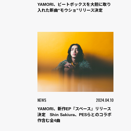
YAMORI、ビートボックスを大胆に取り
入れた新曲“モウショ”リリース決定
NEWS
2024.04.10
YAMORI、新作EP『スペース』リリース
決定 Shin Sakiura、PESらとのコラボ
作含む全4曲