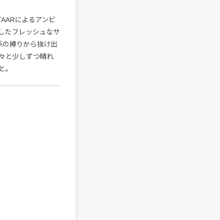
AARによるアンビ
合したフレッシュなサ
係の縛りから抜け出
々と少しずつ晴れ
と。