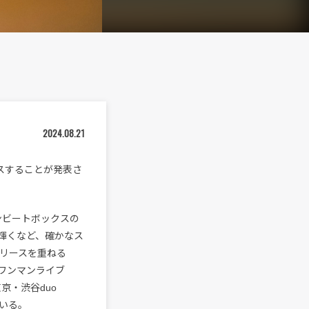
2024.08.21
ースすることが発表さ
マンビートボックスの
2位に輝くなど、確かなス
リリースを重ねる
のワンマンライブ
東京・渋谷duo
ている。