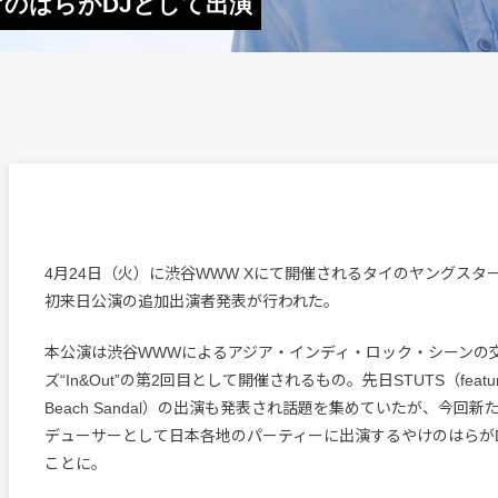
にやけのはらがDJとして出演
4月24日（火）に渋谷WWW Xにて開催されるタイのヤングスター、Phu
初来日公演の追加出演者発表が行われた。
本公演は渋谷WWWによるアジア・インディ・ロック・シーンの
ズ“In&Out”の第2回目として開催されるもの。先日STUTS（featuring 
Beach Sandal）の出演も発表され話題を集めていたが、今回
デューサーとして日本各地のパーティーに出演するやけのはらが
ことに。