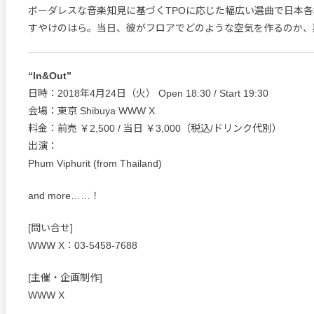
ボーダレスな音楽知見に基づくTPOに応じた幅広い選曲で日本
すやけのはら。当日、彼がフロアでどのような空気を作るのか、
“In&Out”
日時：2018年4月24日（火） Open 18:30 / Start 19:30
会場：東京 Shibuya WWW X
料金：前売 ￥2,500 / 当日 ￥3,000（税込/ドリンク代別）
出演：
Phum Viphurit (from Thailand)
and more……！
[問い合せ]
WWW X：03-5458-7688
[主催・企画制作]
WWW X