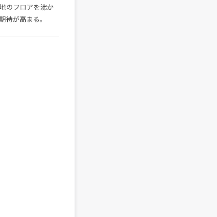
各地のフロアを沸か
期待が高まる。