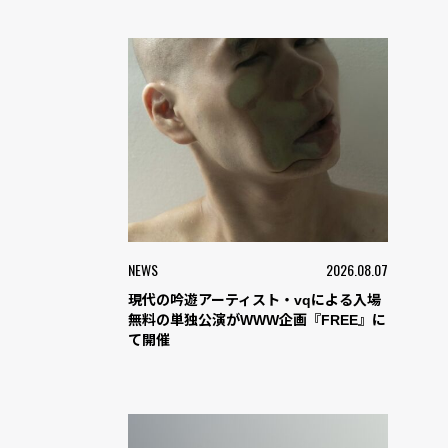
NEWS
2026.08.07
現代の吟遊アーティスト・vqによる入場
無料の単独公演がWWW企画『FREE』に
て開催