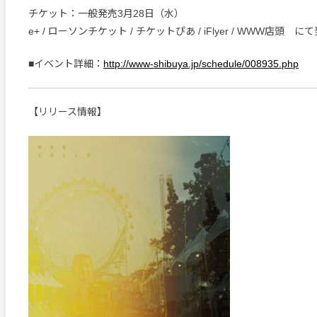
チケット：一般発売3月28日（水）
e+ / ローソンチケット / チケットぴあ / iFlyer / WWW店頭 に
■イベント詳細：
http://www-shibuya.jp/schedule/008935.php
【リリース情報】