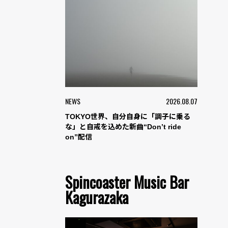
NEWS
2026.08.07
TOKYO世界、自分自身に「調子に乗る
な」と自戒を込めた新曲“Don’t ride
on”配信
Spincoaster Music Bar
Kagurazaka