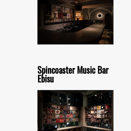
Spincoaster Music Bar
Ebisu