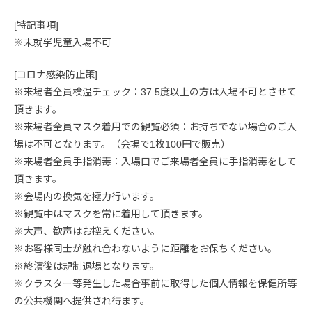
[特記事項]
※未就学児童入場不可
[コロナ感染防止策]
※来場者全員検温チェック：37.5度以上の方は入場不可とさせて
頂きます。
※来場者全員マスク着用での観覧必須：お持ちでない場合のご入
場は不可となります。（会場で1枚100円で販売）
※来場者全員手指消毒：入場口でご来場者全員に手指消毒をして
頂きます。
※会場内の換気を極力行います。
※観覧中はマスクを常に着用して頂きます。
※大声、歓声はお控えください。
※お客様同士が触れ合わないように距離をお保ちください。
※終演後は規制退場となります。
※クラスター等発生した場合事前に取得した個人情報を保健所等
の公共機関へ提供され得ます。