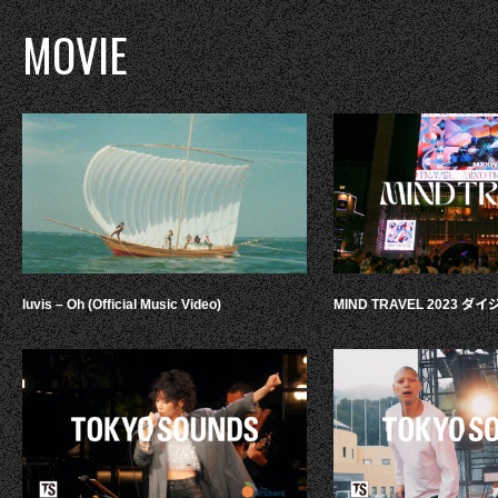
MOVIE
luvis – Oh (Official Music Video)
MIND TRAVEL 2023 