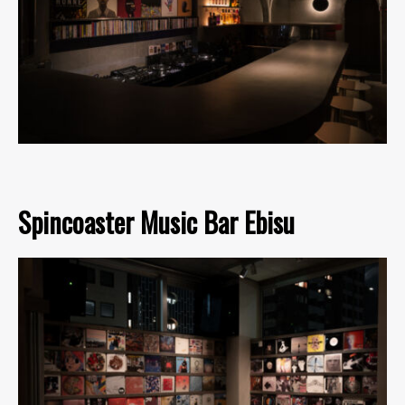
Spincoaster Music Bar Ebisu