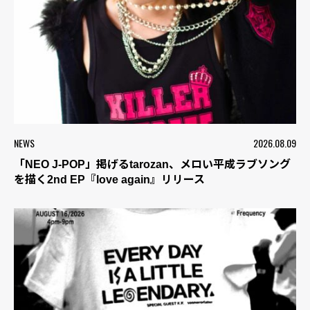
NEWS
2026.08.09
「NEO J-POP」掲げるtarozan、メロい平成ラブソング
を描く2nd EP『love again』リリース