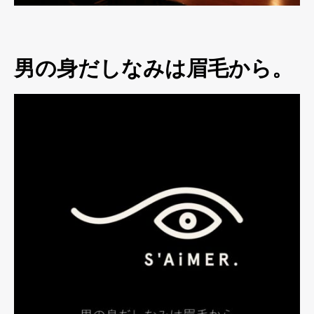
男の身だしなみは眉毛から。