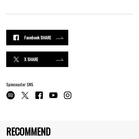
Facebook SHARE
X SHARE
Spincoaster SNS
RECOMMEND