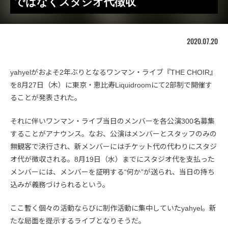
ではなくスタジオ代徴収
2020.07.20
yahyelがおよそ2年ぶりとなるワンマン・ライブ『THE CHOIR』
を8月27日（木）に東京・恵比寿Liquidroomにて2部制で開催す
ることが発表された。
それに伴いワンマン・ライブ当日のメンバーを各公演300名募集
することがアナウンス。なお、公演はメンバーとスタッフのみの
無観客で決行され、新メンバーにはチケット代の代わりにスタジ
オ代が徴収される。8月19日（水）までにスタジオ代を支払った
メンバーには、メンバーを証明する“何か”が送られ、当日の持ち
込みが義務づけられるという。
ここ暫く個々の活動ならびに制作活動に集中していたyahyel。新
たな局面を提示するライブとなりそうだ。