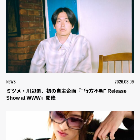
NEWS
2026.08.09
ミツメ・川辺素、初の自主企画『“行方不明” Release
Show at WWW』開催