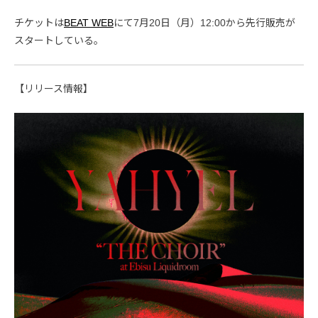
チケットは
BEAT WEB
にて7月20日（月）12:00から先行販売が
スタートしている。
【リリース情報】