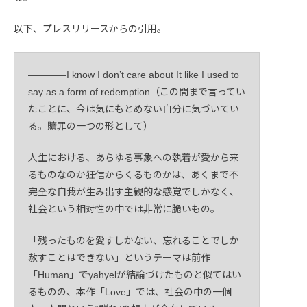
以下、プレスリリースからの引用。
――――I know I don’t care about It like I used to
say as a form of redemption（この間まで言ってい
たことに、今は気にもとめない自分に気づいてい
る。贖罪の一つの形として）
人生における、あらゆる事象への執着が愛から来
るものなのか狂信からくるものかは、あくまで不
完全な自我が生み出す主観的な感覚でしかなく、
社会という相対性の中では非常に脆いもの。
「残ったものを愛すしかない、忘れることでしか
赦すことはできない」というテーマは前作
「Human」でyahyelが結論づけたものと似てはい
るものの、本作「Love」では、社会の中の一個