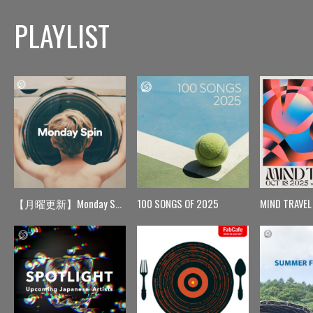
PLAYLIST
【月曜更新】Monday Spin
100 SONGS OF 2025
MIND TRAVEL