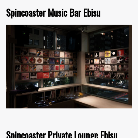
Spincoaster Music Bar Ebisu
Spincoaster Private Lounge Ebisu