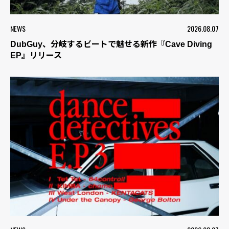
NEWS
2026.08.07
DubGuy、分岐するビートで魅せる新作『Cave Diving
EP』リリース