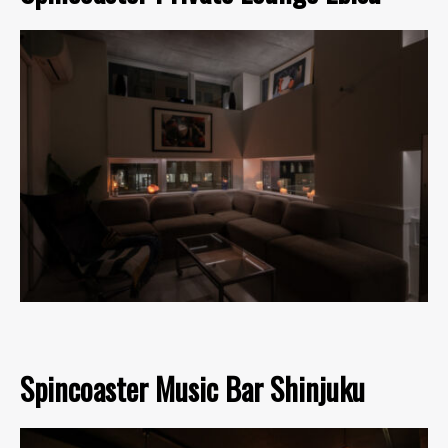
Spincoaster Music Bar Shinjuku