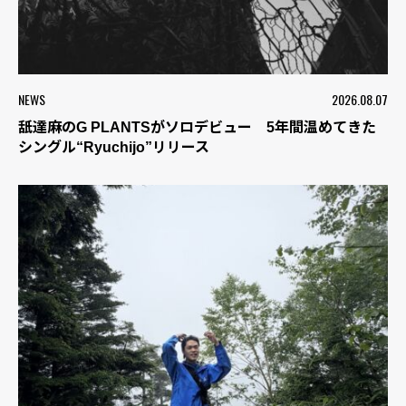
NEWS
2026.08.07
舐達麻のG PLANTSがソロデビュー 5年間温めてきた
シングル“Ryuchijo”リリース