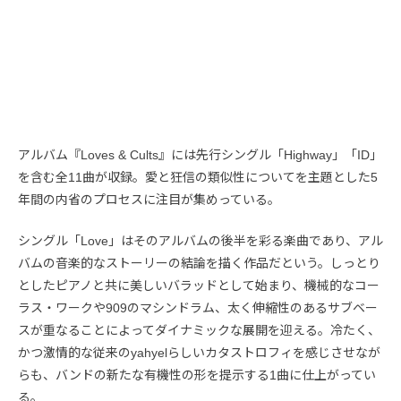
アルバム『Loves & Cults』には先行シングル「Highway」「ID」
を含む全11曲が収録。愛と狂信の類似性についてを主題とした5
年間の内省のプロセスに注目が集めっている。
シングル「Love」はそのアルバムの後半を彩る楽曲であり、アル
バムの音楽的なストーリーの結論を描く作品だという。しっとり
としたピアノと共に美しいバラッドとして始まり、機械的なコー
ラス・ワークや909のマシンドラム、太く伸縮性のあるサブベー
スが重なることによってダイナミックな展開を迎える。冷たく、
かつ激情的な従来のyahyelらしいカタストロフィを感じさせなが
らも、バンドの新たな有機性の形を提示する1曲に仕上がってい
る。