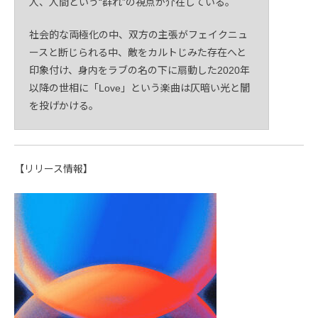
人、人間という“群れ”の視点が介在している。
社会的な両極化の中、双方の主張がフェイクニュ
ースと断じられる中、敵をカルトじみた存在へと
印象付け、身内をラブの名の下に扇動した2020年
以降の世相に「Love」という楽曲は仄暗い光と闇
を投げかける。
【リリース情報】