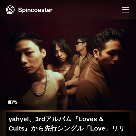
Skip
to
content
NEWS
yahyel、3rdアルバム『Loves &
Cults』から先行シングル「Love」リリ