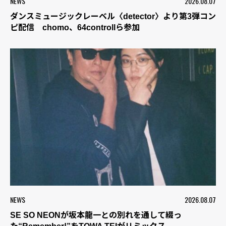
NEWS
2026.08.07
ダンスミュージックレーベル〈detector〉より第3弾コン
ピ配信 chomo、64controllら参加
NEWS
2026.08.07
SE SO NEONが坂本龍一との別れを通して綴っ