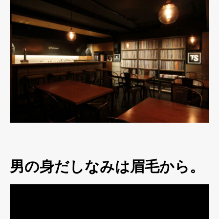
男の身だしなみは眉毛から。