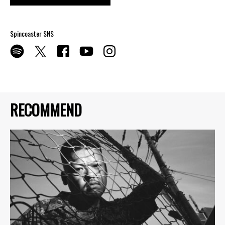
Spincoaster SNS
RECOMMEND