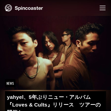
Skip
to
content
NEWS
yahyel、5年ぶりニュー・アルバム
『Loves & Cults』リリース ツアーの