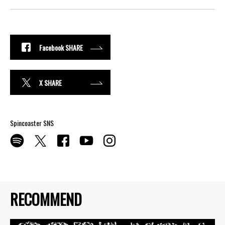
Facebook SHARE
X SHARE
Spincoaster SNS
RECOMMEND