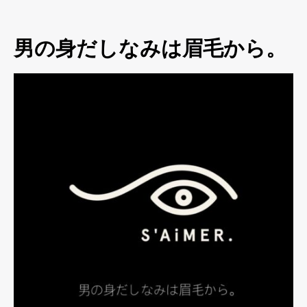
男の身だしなみは眉毛から。