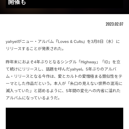
開催も
2023.02.07
yahyelがニュー・アルバム『Loves & Cults』を3月8日（水）に
リリースすることが発表された。
昨年末におよそ4年ぶりとなるシングル「Highway」「ID」を立
て続けにリリースし、話題を呼んだyahyel。5年ぶりのアルバ
ム・リリースとなる今作は、愛とカルトの愛憎極まる類似性をテ
ーマとした作品だという。本人が「糸口の見えない世界の混沌に
滅入っていた」と認めるように、5年間の変化への内省に溢れた
アルバムになっているようだ。