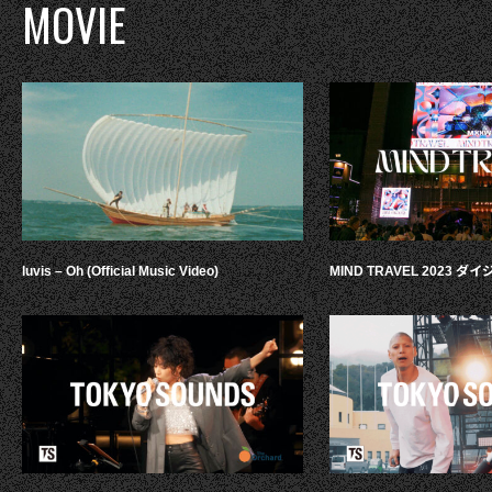
MOVIE
luvis – Oh (Official Music Video)
MIND TRAVEL 2023 