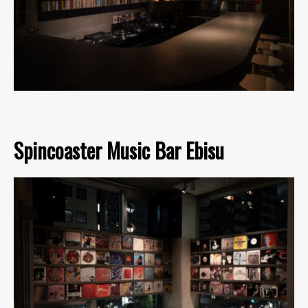
Spincoaster Music Bar Ebisu