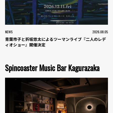
NEWS
2026.08.05
青葉市子と折坂悠太によるツーマンライブ『二人のレデ
ィオショー』開催決定
Spincoaster Music Bar Kagurazaka