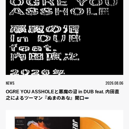
NEWS
2026.08.06
OGRE YOU ASSHOLEと悪魔の沼 in DUB feat. 内田直
之によるツーマン『ぬまのあな』開口