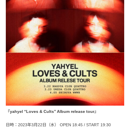
『yahyel “Loves & Cults” Album release tour』
日時：2023年3月22日（水） OPEN 18:45 / START 19:30