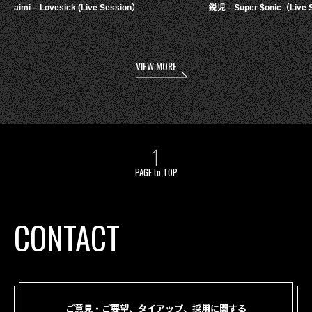
aimi – Lovesick (Live Session）
鋭児 – $uper $onic（Live 
VIEW MORE
PAGE to TOP
CONTACT
ご意見・ご要望、タイアップ、採用に関する