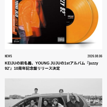
NEWS
2026.08.06
KEIJUの前名義、YOUNG JUJUの1stアルバム『juzzy
92’』10周年記念盤リリース決定