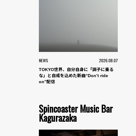
NEWS
2026.08.07
TOKYO世界、自分自身に「調子に乗る
な」と自戒を込めた新曲“Don’t ride
on”配信
Spincoaster Music Bar
Kagurazaka