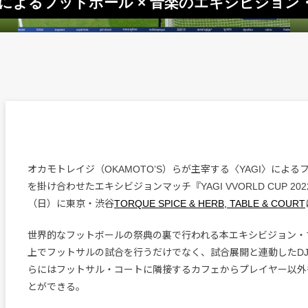
〉によるフットボール × 音楽のエキシビジョン
オカモトレイジ（OKAMOTO’S）らが主宰する〈YAGI〉によ
を掛け合わせたエキシビジョンマッチ『YAGI VVORLD CUP 202
（日）に東京・渋谷
TORQUE SPICE & HERB, TABLE & COURT
世界的なフットボールの祭典の裏で行われる本エキシビジョン・
上でフットサルの試合を行うだけでなく、試合展開と連動したD
らにはフットサル・コートに隣接するカフェからプレイヤー以外
とができる。