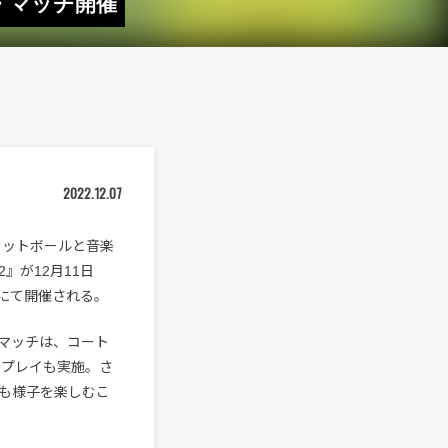
・マッチ開催
2022.12.07
るフットボールと音楽
2』が12月11日
にて開催される。
マッチは、コート
Jプレイも実施。さ
も様子を楽しむこ