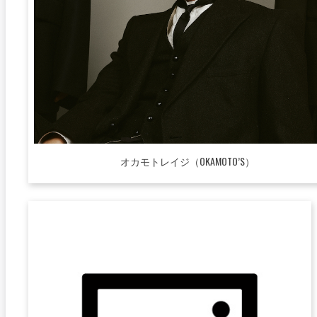
オカモトレイジ（OKAMOTO’S）