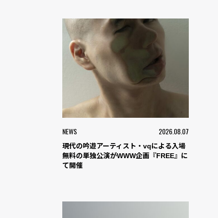
NEWS
2026.08.07
現代の吟遊アーティスト・vqによる入場
無料の単独公演がWWW企画『FREE』に
て開催