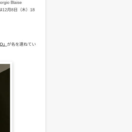
 Blaise
12月8日（木）18
IO」
が名を連ねてい