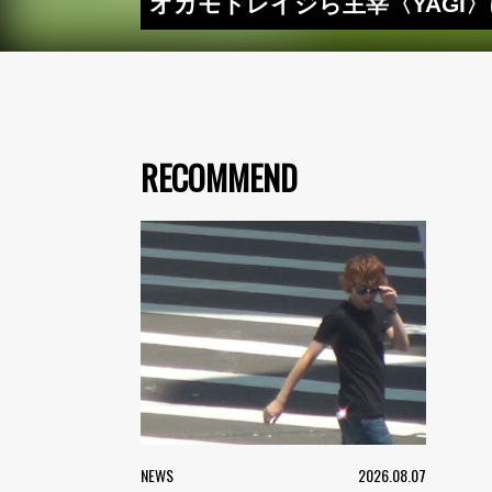
オカモトレイジら主宰〈YAGI
RECOMMEND
NEWS
2026.08.07