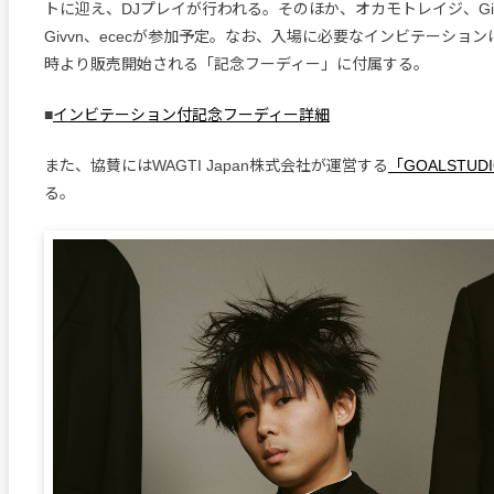
トに迎え、DJプレイが行われる。そのほか、オカモトレイジ、Giorgio
Givvn、ececが参加予定。なお、入場に必要なインビテーションは
時より販売開始される「記念フーディー」に付属する。
■
インビテーション付記念フーディー詳細
また、協賛にはWAGTI Japan株式会社が運営する
「GOALSTUD
る。