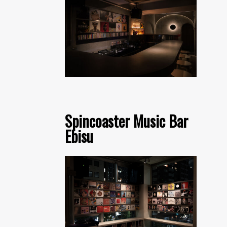
Spincoaster Music Bar
Ebisu