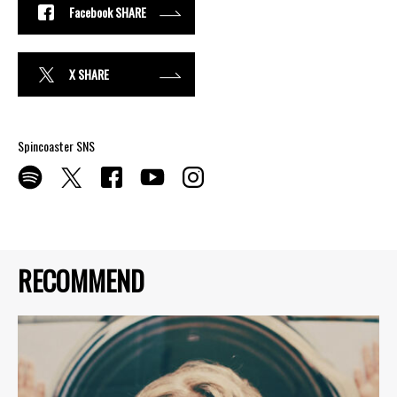
Facebook SHARE
X SHARE
Spincoaster SNS
RECOMMEND