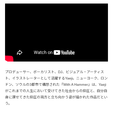
プロデューサー、ボーカリスト、DJ、ビジュアル・アーティス
ト、イラストレーターとして活躍するYaeji。ニューヨーク、ロン
ドン、ソウルの3都市で構想された『With A Hammer』は、Yaeji
がこれまでの人生において受けてきた社会からの抑圧と、自分自
身に課せてきた抑圧の両方と立ち向かう姿が描かれた作品だとい
う。