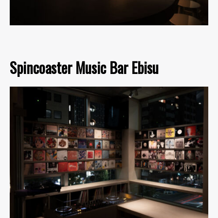
Spincoaster Music Bar Ebisu