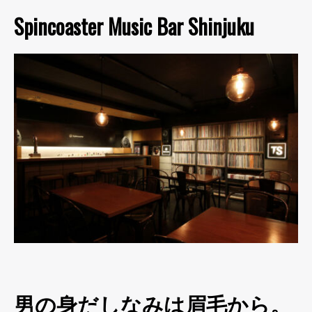
Spincoaster Music Bar Shinjuku
男の身だしなみは眉毛から。