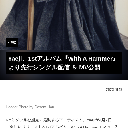
NEWS
Yaeji、1stアルバム『With A Hammer』
より先行シングル配信 ＆ MV公開
2023.01.18
Header Photo by Dasom Han
NYとソウルを拠点に活動するアーティスト、Yaejiが4月7日
（金）にリリースする1stアルバム『With A Hammer』より、先