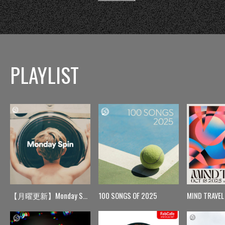
PLAYLIST
【月曜更新】Monday Spin
100 SONGS OF 2025
MIND TRAVEL