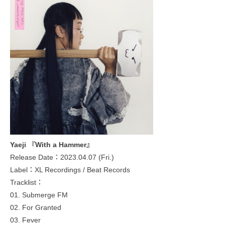
Yaeji 『With a Hammer』
Release Date：2023.04.07 (Fri.)
Label：XL Recordings / Beat Records
Tracklist：
01. Submerge FM
02. For Granted
03. Fever