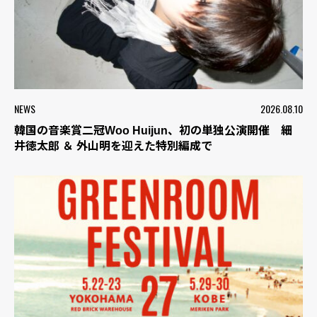
NEWS
2026.08.10
韓国の音楽賞二冠Woo Huijun、初の単独公演開催 細
井徳太郎 ＆ 外山明を迎えた特別編成で