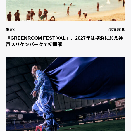
NEWS
2026.08.10
『GREENROOM FESTIVAL』、2027年は横浜に加え神
戸メリケンパークで初開催