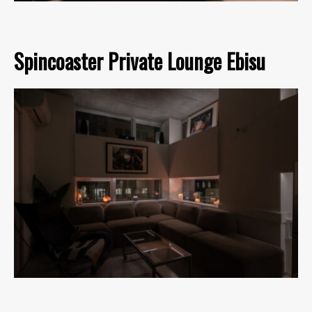
Spincoaster Private Lounge Ebisu