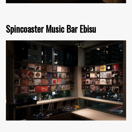
Spincoaster Music Bar Ebisu