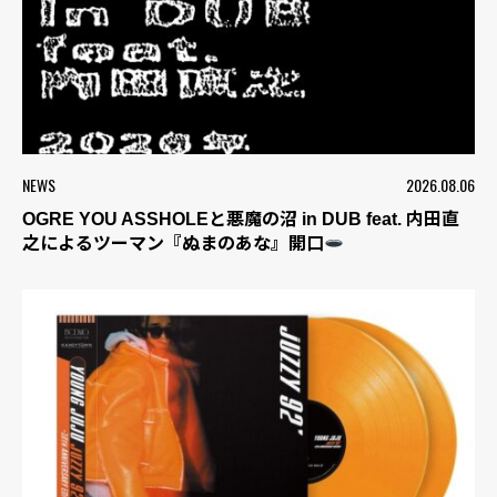
NEWS
2026.08.06
OGRE YOU ASSHOLEと悪魔の沼 in DUB feat. 内田直
之によるツーマン『ぬまのあな』開口