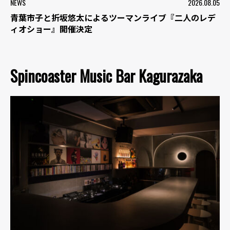
NEWS
2026.08.05
青葉市子と折坂悠太によるツーマンライブ『二人のレデ
ィオショー』開催決定
Spincoaster Music Bar Kagurazaka