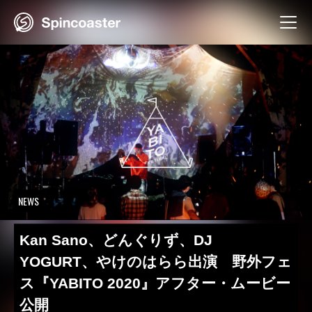
Skip
to
content
NEWS
Kan Sano、どんぐりず、DJ
YOGURT、やけのはらら出演 野外フェ
ス『YABITO 2020』アフター・ムービー
公開