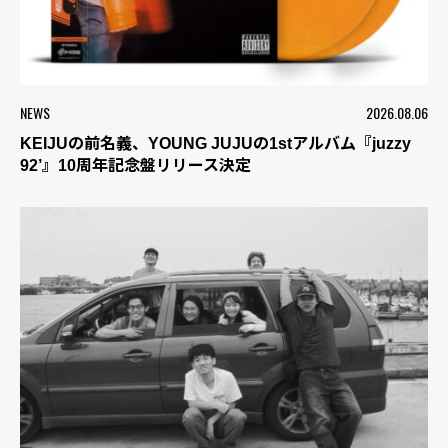
NEWS
2026.08.06
KEIJUの前名義、YOUNG JUJUの1stアルバム『juzzy
92’』10周年記念盤リリース決定