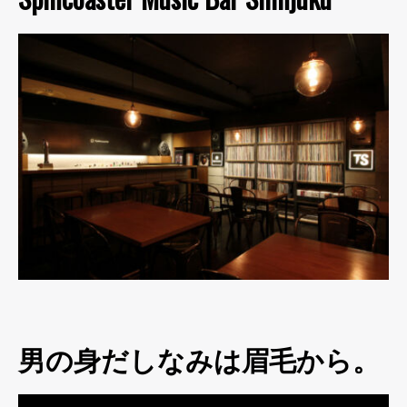
男の身だしなみは眉毛から。