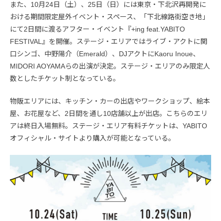
また、10月24日（土）、25日（日）には東京・下北沢再開発に
おける期間限定屋外イベント・スペース、「下北線路街空き地」
にて2日間に渡るアフター・イベント『+ing feat.YABITO
FESTIVAL』を開催。ステージ・エリアではライブ・アクトに関
口シンゴ、中野陽介（Emerald）、DJアクトにKaoru Inoue、
MIDORI AOYAMAらの出演が決定。ステージ・エリアのみ限定人
数としたチケット制となっている。
物販エリアには、キッチン・カーの出店やワークショップ、絵本
屋、お花屋など、2日間を通し10店舗以上が出店。こちらのエリ
アは終日入場無料。ステージ・エリア有料チケットは、YABITO
オフィシャル・サイトより購入が可能となっている。