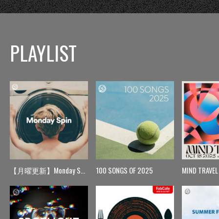
PLAYLIST
【月曜更新】Monday Spin
100 SONGS OF 2025
MIND TRAVEL