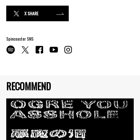
X SHARE
Spincoaster SNS
RECOMMEND