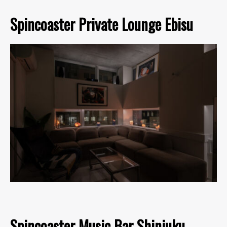
Spincoaster Private Lounge Ebisu
Spincoaster Music Bar Shinjuku