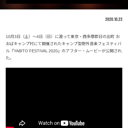
2020.10.23
10月3日（土）〜4日（日）に渡って東京・西多摩郡日の出町 お
おばキャンプ村にて開催されたキャンプ型野外音楽フェスティバ
ル『YABITO FESTIVAL 2020』のアフター・ムービーが公開され
た。