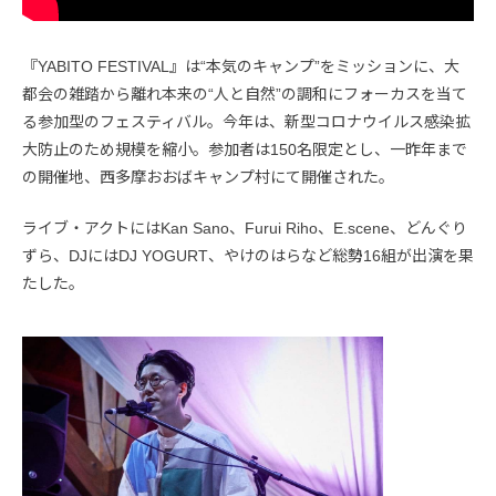
『YABITO FESTIVAL』は“本気のキャンプ”をミッションに、大
都会の雑踏から離れ本来の“人と自然”の調和にフォーカスを当て
る参加型のフェスティバル。今年は、新型コロナウイルス感染拡
大防止のため規模を縮小。参加者は150名限定とし、一昨年まで
の開催地、西多摩おおばキャンプ村にて開催された。
ライブ・アクトにはKan Sano、Furui Riho、E.scene、どんぐり
ずら、DJにはDJ YOGURT、やけのはらなど総勢16組が出演を果
たした。