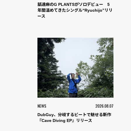
舐達麻のG PLANTSがソロデビュー 5
年間温めてきたシングル“Ryuchijo”リリ
ース
NEWS
2026.08.07
DubGuy、分岐するビートで魅せる新作
『Cave Diving EP』リリース