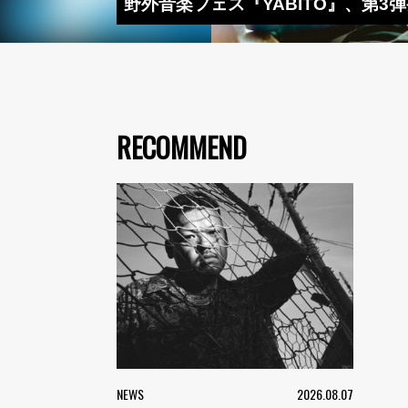
野外音楽フェス『YABITO』、第3弾発表でZ
RECOMMEND
NEWS
2026.08.07