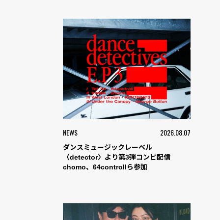
NEWS
2026.08.07
ダンスミュージックレーベル
〈detector〉より第3弾コンピ配信
chomo、64controllら参加