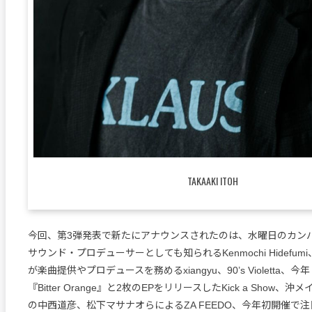
TAKAAKI ITOH
今回、第3弾発表で新たにアナウンスされたのは、水曜日のカン
サウンド・プロデューサーとしても知られるKenmochi Hidefumi、
が楽曲提供やプロデュースを務めるxiangyu、90’s Violetta、今年『P
『Bitter Orange』と2枚のEPをリリースしたKick a Show、沖メイとYa
の中西道彦、松下マサナオらによるZA FEEDO、今年初開催で