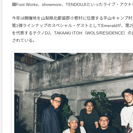
踊Foot Works、showmore、TENDOUJIといったライブ・
今年は開催地を山梨県北都留郡小菅村に位置する平山キャンプ村
第1弾ラインナップのスペシャル・ゲストとしてEmeraldが、第
を代表するテクノDJ、TAKAAKI ITOH（WOLS/RESIDENC
されている。