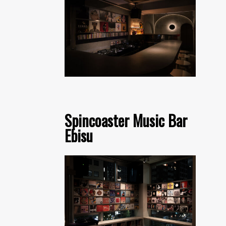
Spincoaster Music Bar
Ebisu