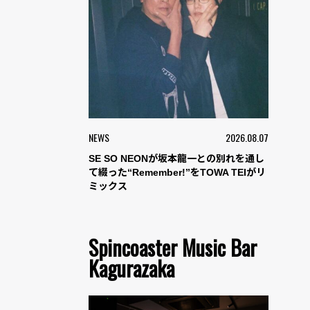
NEWS
2026.08.07
SE SO NEONが坂本龍一との別れを通し
て綴った“Remember!”をTOWA TEIがリ
ミックス
Spincoaster Music Bar
Kagurazaka