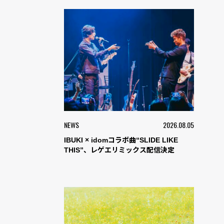
NEWS
2026.08.05
IBUKI × idomコラボ曲“SLIDE LIKE
THIS”、レゲエリミックス配信決定