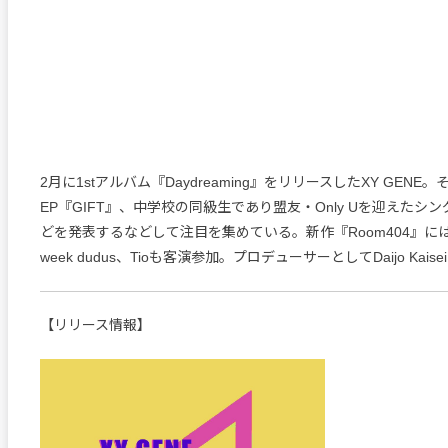
2月に1stアルバム『Daydreaming』をリリースしたXY GENE
EP『GIFT』、中学校の同級生であり盟友・Only Uを迎えたシングル
どを発表するなどして注目を集めている。新作『Room404』にはGo
week dudus、Tioも客演参加。プロデューサーとしてDaijo Kai
【リリース情報】