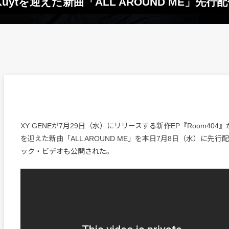
u Kuytを迎えた新曲「ALL AROUND ME」
XY GENEが7月29日（水）にリリースする新作EP『Room404』から
を迎えた新曲「ALL AROUND ME」を本日7月8日（水）に先
ック・ビデオも公開された。