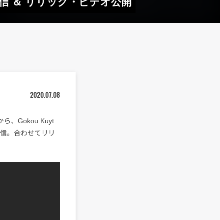
先行配信 ＆ リリック・ビデオ公開
2020.07.08
、Gokou Kuyt
行配信。合わせてリリ