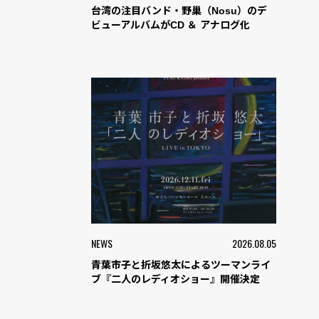
台湾の注目バンド・野巢（Nosu）のデ
ビューアルバムがCD ＆ アナログ化
NEWS
2026.08.05
青葉市子と折坂悠太によるツーマンライ
ブ『二人のレディオショー』開催決定