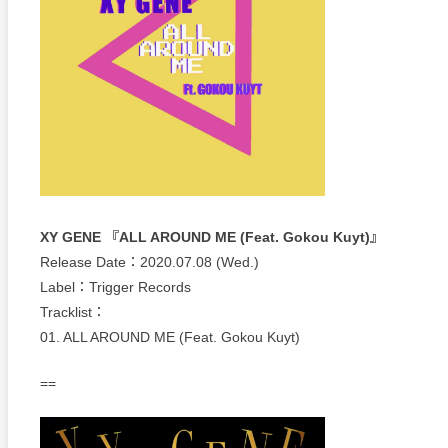
XY GENE 『ALL AROUND ME (Feat. Gokou Kuyt)』
Release Date：2020.07.08 (Wed.)
Label：Trigger Records
Tracklist：
01. ALL AROUND ME (Feat. Gokou Kuyt)
==