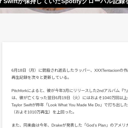
ylor Swiftが保持していたSpotifyグローバル記
6月18日（月）に銃殺され逝去したラッパー、XXXTentacionの作品
再生記録を次々と更新している。
Pitchforkによると、彼が今年3月にリリースした2ndアルバム『?
は、彼が亡くなった翌日6月19日（火）にはおよそ1040万回以
Taylor Swiftが昨年「Look What You Made Me Do」で打
（およそ1010万再生）を上回った。
また、同楽曲は今年、Drakeが発表した「God’s Plan」のア