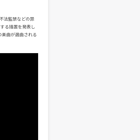
行、不法監禁などの罪
除外する措置を発表し
の楽曲が選曲される