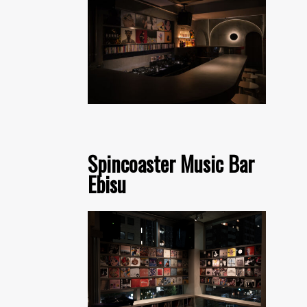
Spincoaster Music Bar
Ebisu