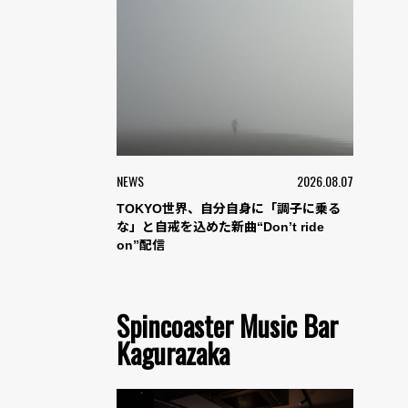
NEWS
2026.08.07
TOKYO世界、自分自身に「調子に乗る
な」と自戒を込めた新曲“Don’t ride
on”配信
Spincoaster Music Bar
Kagurazaka