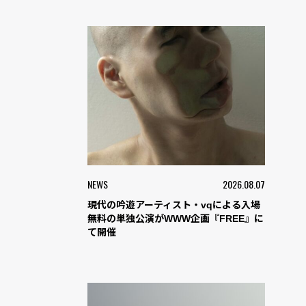
NEWS
2026.08.07
現代の吟遊アーティスト・vqによる入場
無料の単独公演がWWW企画『FREE』に
て開催