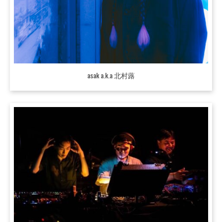
asak a.k.a 北村蕗