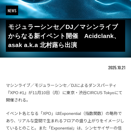
NEWS
モジュラーシンセ／DJ／マシンライブ
からなる新イベント開催 Acidclank、
asak a.k.a 北村蕗ら出演
2025.10.21
マシンライブ／モジュラーシンセ／DJによるダンスパーティ
『XPO #1』が11月10日（月）に東京・渋谷CIRCUS Tokyoにて
開催される。
イベント名となる「XPO」はExponential（指数関数）の略称で
あり、リアルな空間で生まれるフロアの盛り上がりをイメージし
ているとのこと。また「Exponential」は、シンセサイザーの信