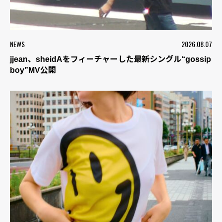
NEWS
2026.08.07
jjean、sheidAをフィーチャーした最新シングル“gossip
boy”MV公開