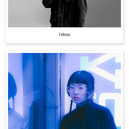
Fellsius