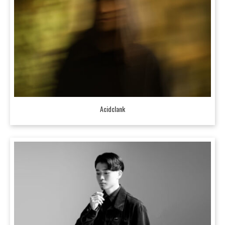
Acidclank