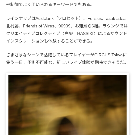
号制御でよく用いられるキーワードでもある。
ラインナップはAcidclank（ソロセット）、Fellsius、asak a.k.a
北村蕗、Friends of Wires、90909、お雑煮ら6組。ラウンジでは
クリエイティブコレクティブ〈白識｜HASSIKI〉によるサウンド
インスタレーションも体験することができる。
さまざまなシーンで活躍しているプレイヤーがCIRCUS Tokyoに
集う一日。予測不可能な、新しいライブ体験が期待できそうだ。