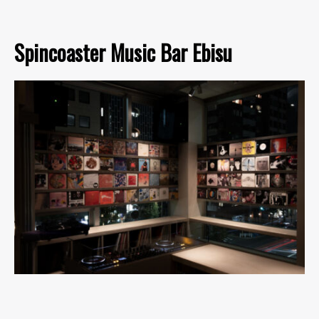
Spincoaster Music Bar Ebisu