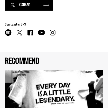
X SHARE
Spincoaster SNS
RECOMMEND