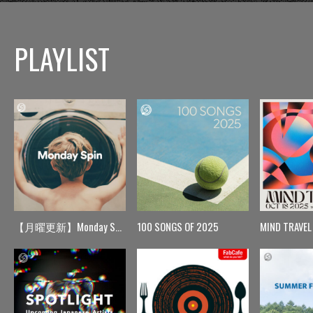
PLAYLIST
【月曜更新】Monday Spin
100 SONGS OF 2025
MIND TRAVEL