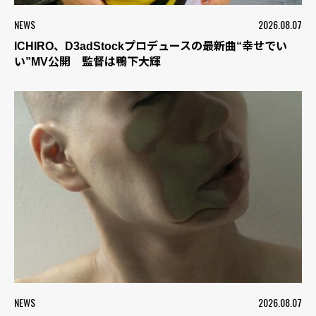
NEWS
2026.08.07
ICHIRO、D3adStockプロデュースの最新曲“幸せでい
い”MV公開 監督は鴨下大輝
NEWS
2026.08.07