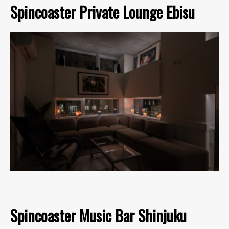
Spincoaster Private Lounge Ebisu
Spincoaster Music Bar Shinjuku