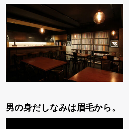
男の身だしなみは眉毛から。