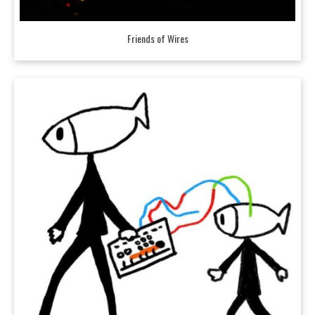
Friends of Wires