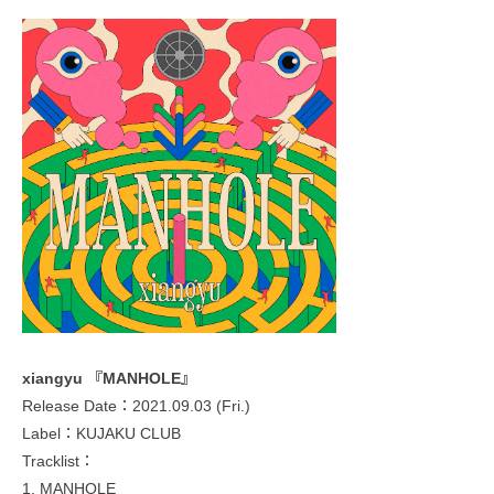
xiangyu 『MANHOLE』
Release Date：2021.09.03 (Fri.)
Label：KUJAKU CLUB
Tracklist：
1. MANHOLE