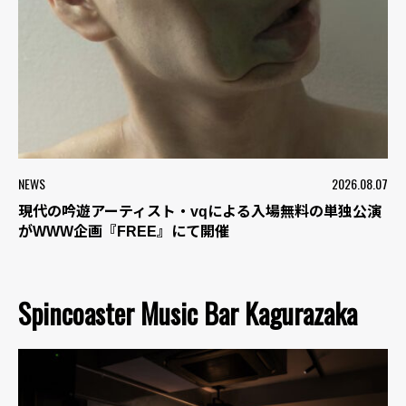
NEWS
2026.08.07
現代の吟遊アーティスト・vqによる入場無料の単独公演
がWWW企画『FREE』にて開催
Spincoaster Music Bar Kagurazaka