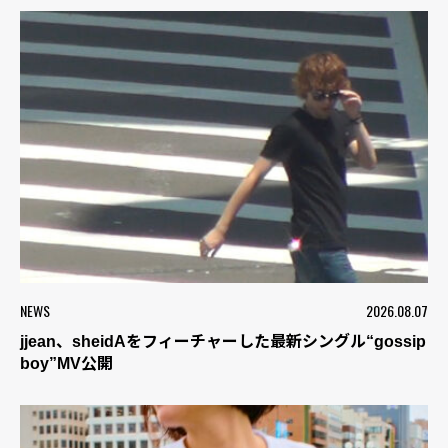
NEWS
2026.08.07
jjean、sheidAをフィーチャーした最新シングル“gossip
boy”MV公開