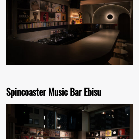
Spincoaster Music Bar Ebisu