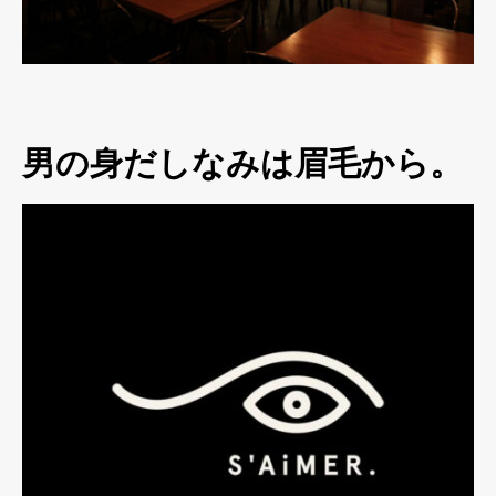
男の身だしなみは眉毛から。