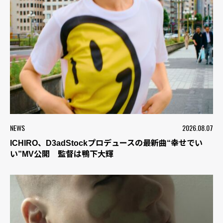
NEWS
2026.08.07
ICHIRO、D3adStockプロデュースの最新曲“幸せでい
い”MV公開 監督は鴨下大輝