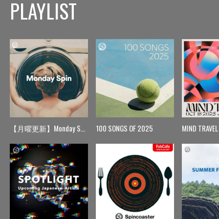
PLAYLIST
【月曜更新】Monday Spin
100 SONGS OF 2025
MIND TRAVEL