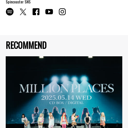
Spincoaster SNS
RECOMMEND