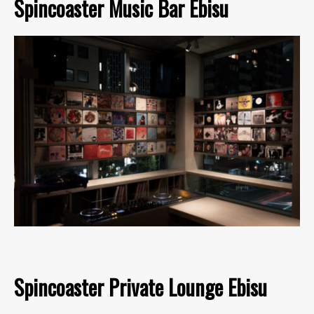
Spincoaster Music Bar Ebisu
Spincoaster Private Lounge Ebisu