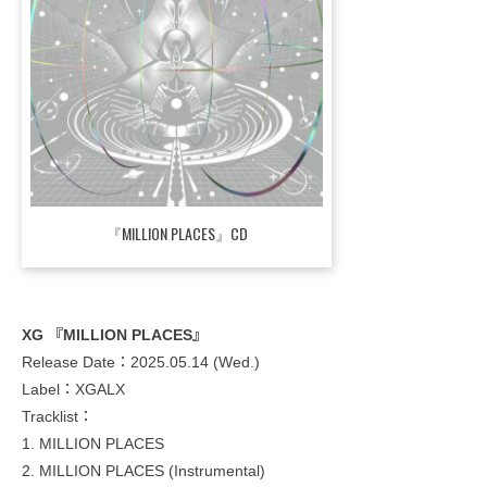
『MILLION PLACES』CD
XG 『MILLION PLACES』
Release Date：2025.05.14 (Wed.)
Label：XGALX
Tracklist：
1. MILLION PLACES
2. MILLION PLACES (Instrumental)