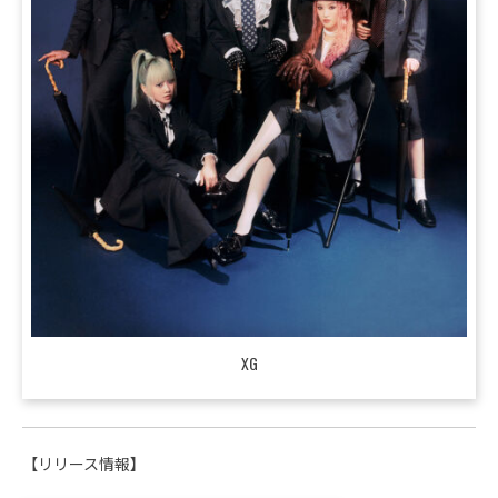
XG
【リリース情報】