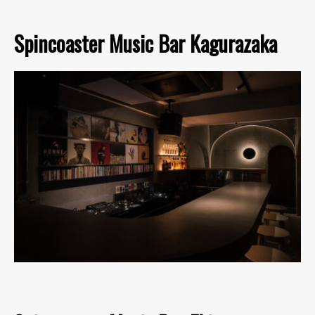
Spincoaster Music Bar Kagurazaka