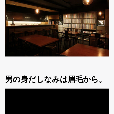
男の身だしなみは眉毛から。