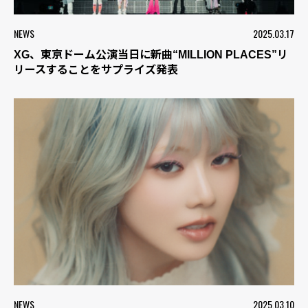
NEWS
2025.03.17
XG、東京ドーム公演当日に新曲“MILLION PLACES”リ
リースすることをサプライズ発表
NEWS
2025.03.10