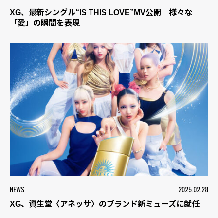
XG、最新シングル“IS THIS LOVE”MV公開 様々な
「愛」の瞬間を表現
NEWS
2025.02.28
XG、資生堂〈アネッサ〉のブランド新ミューズに就任