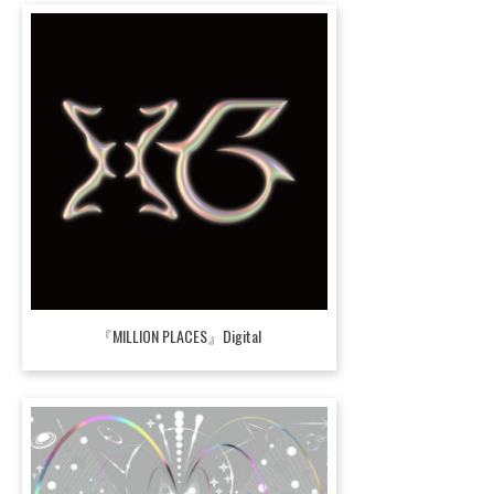
『MILLION PLACES』Digital