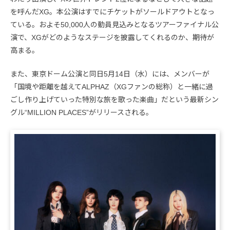
を呼んだXG。本公演はすでにチケットがソールドアウトとなっ
ている。およそ50,000人の動員見込みとなるツアーファイナル公
演で、XGがどのようなステージを披露してくれるのか、期待が
高まる。
また、東京ドーム公演と同日5月14日（水）には、メンバーが
「国境や距離を越えてALPHAZ（XGファンの総称）と一緒に過
ごし作り上げていった特別な旅を歌った楽曲」だという最新シン
グル“MILLION PLACES”がリリースされる。