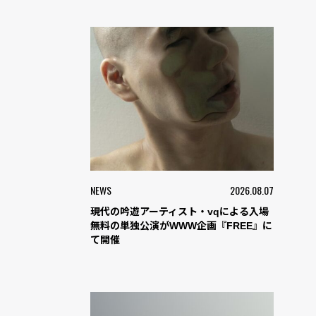
NEWS
2026.08.07
現代の吟遊アーティスト・vqによる入場
無料の単独公演がWWW企画『FREE』に
て開催