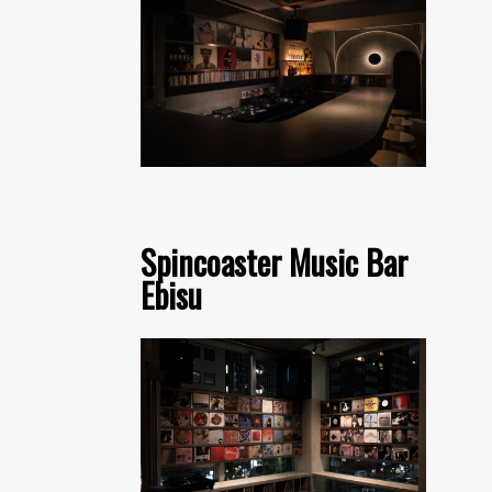
Spincoaster Music Bar
Ebisu