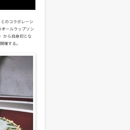
T』とのコラボレーシ
初のオールラップソン
土）から自身初とな
”』を開催する。