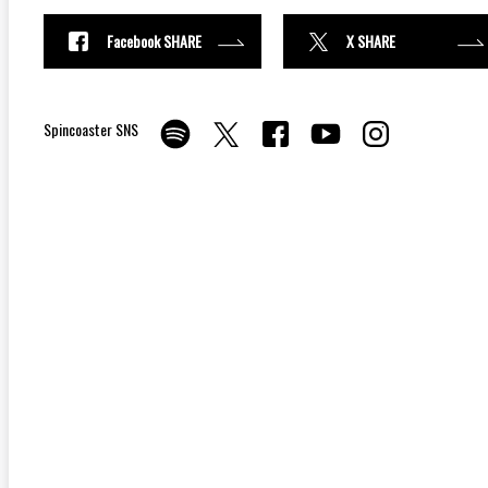
Facebook SHARE
X SHARE
Spincoaster SNS