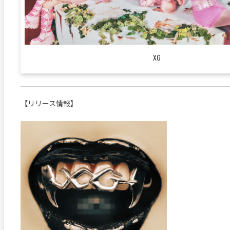
XG
【リリース情報】