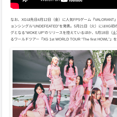
なお、XGは先日4月12日（金）に人気FPSゲーム『VALORAN
ョンシングル“UNDEFEATED”を発表。5月21日（火）にはXG
グとなる“WOKE UP”のリリースを控えているほか、5月18日（
るワールドツアー『XG 1st WORLD TOUR “The first HOWL