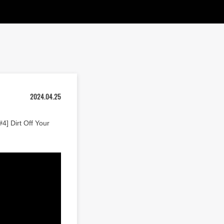
2024.04.25
rt Off Your