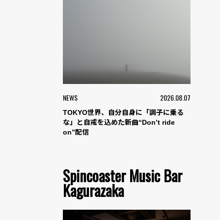
NEWS
2026.08.07
TOKYO世界、自分自身に「調子に乗る
な」と自戒を込めた新曲“Don’t ride
on”配信
Spincoaster Music Bar
Kagurazaka