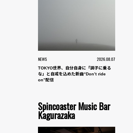
NEWS
2026.08.07
TOKYO世界、自分自身に「調子に乗る
な」と自戒を込めた新曲“Don’t ride
on”配信
Spincoaster Music Bar
Kagurazaka