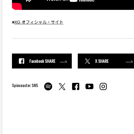
■
XG オフィシャル・サイト
Facebook SHARE
X SHARE
Spincoaster SNS