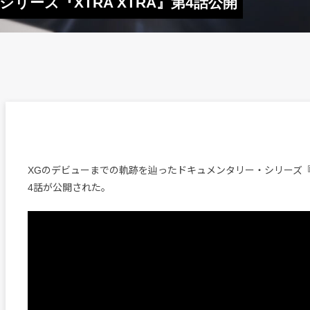
リーズ『XTRA XTRA』第4話公開
XGのデビューまでの軌跡を辿ったドキュメンタリー・シリーズ『XT
4話が公開された。