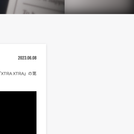
2023.06.08
RA XTRA』の第