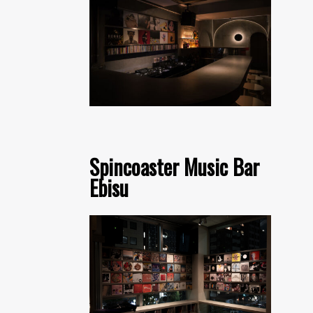
Spincoaster Music Bar
Ebisu