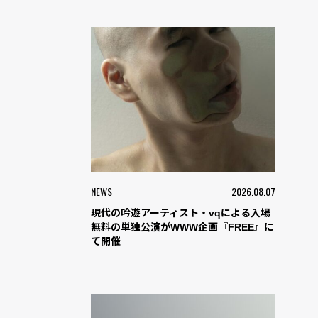
NEWS
2026.08.07
現代の吟遊アーティスト・vqによる入場
無料の単独公演がWWW企画『FREE』に
て開催