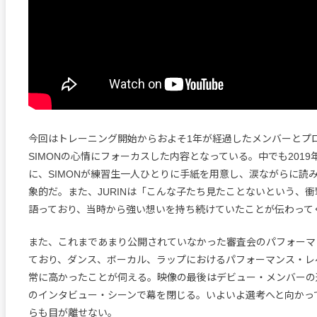
今回はトレーニング開始からおよそ1年が経過したメンバーとプ
SIMONの心情にフォーカスした内容となっている。中でも2019
に、SIMONが練習生一人ひとりに手紙を用意し、涙ながらに読
象的だ。また、JURINは「こんな子たち見たことないという、
語っており、当時から強い想いを持ち続けていたことが伝わって
また、これまであまり公開されていなかった審査会のパフォーマ
ており、ダンス、ボーカル、ラップにおけるパフォーマンス・レ
常に高かったことが伺える。映像の最後はデビュー・メンバーの選
のインタビュー・シーンで幕を閉じる。いよいよ選考へと向かっ
らも目が離せない。