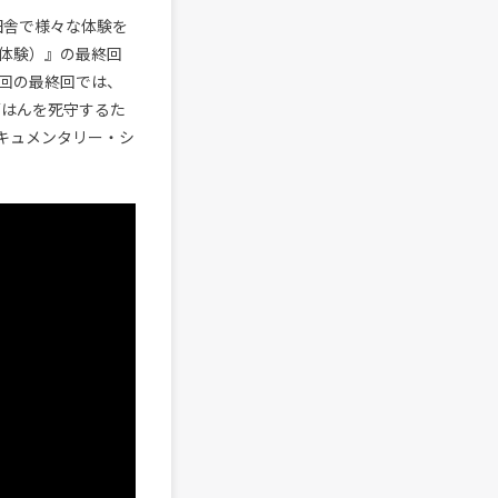
田舎で様々な体験を
の体験）』の最終回
今回の最終回では、
ごはんを死守するた
キュメンタリー・シ