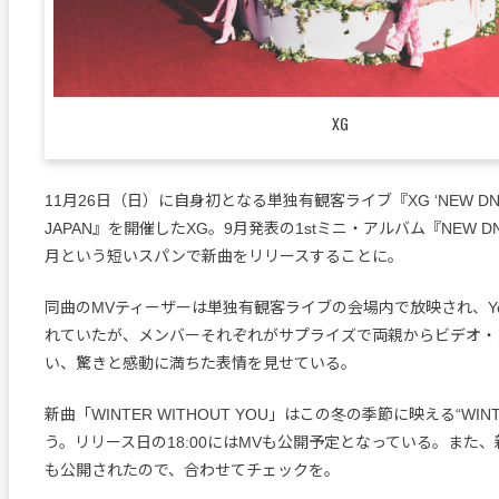
XG
11月26日（日）に自身初となる単独有観客ライブ『XG ‘NEW DNA’ 
JAPAN』を開催したXG。9月発表の1stミニ・アルバム『NEW 
月という短いスパンで新曲をリリースすることに。
同曲のMVティーザーは単独有観客ライブの会場内で放映され、Yo
れていたが、メンバーそれぞれがサプライズで両親からビデオ・
い、驚きと感動に満ちた表情を見せている。
新曲「WINTER WITHOUT YOU」はこの冬の季節に映える“WINT
う。リリース日の18:00にはMVも公開予定となっている。また
も公開されたので、合わせてチェックを。