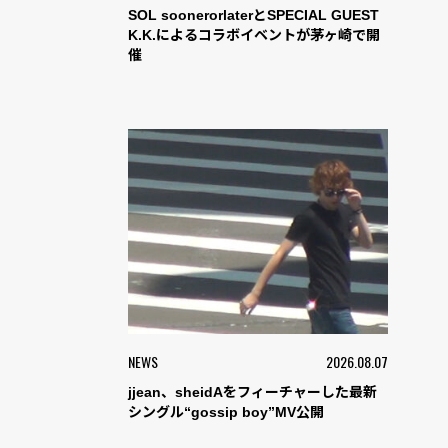
SOL soonerorlaterとSPECIAL GUEST
K.K.によるコラボイベントが茅ヶ崎で開
催
NEWS
2026.08.07
jjean、sheidAをフィーチャーした最新
シングル“gossip boy”MV公開