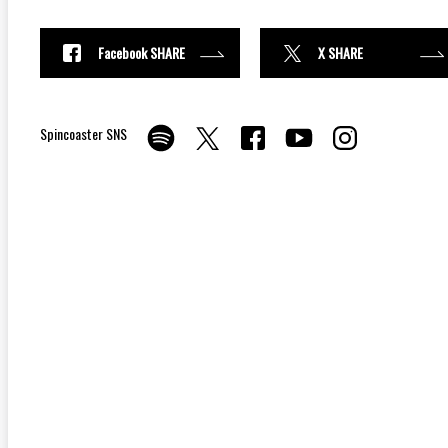
Facebook SHARE
X SHARE
Spincoaster SNS