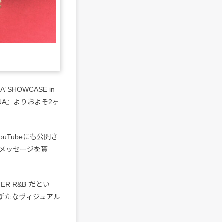
SHOWCASE in
DNA』よりおよそ2ヶ
uTubeにも公開さ
メッセージを貰
ER R&B”だとい
、新たなヴィジュアル