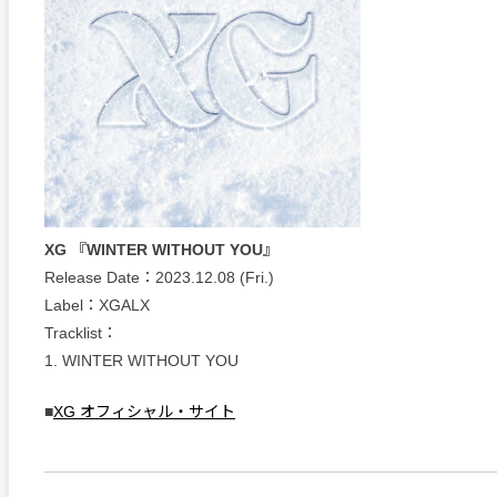
XG 『WINTER WITHOUT YOU』
Release Date：2023.12.08 (Fri.)
Label：XGALX
Tracklist：
1. WINTER WITHOUT YOU
■
XG オフィシャル・サイト