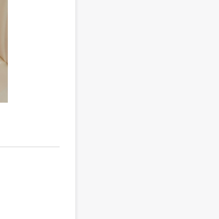
CHISA