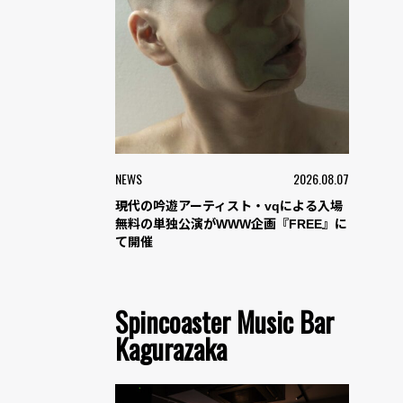
NEWS
2026.08.07
現代の吟遊アーティスト・vqによる入場
無料の単独公演がWWW企画『FREE』に
て開催
Spincoaster Music Bar
Kagurazaka