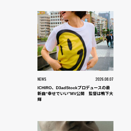
NEWS
2026.08.07
ICHIRO、D3adStockプロデュースの最
新曲“幸せでいい”MV公開 監督は鴨下大
輝