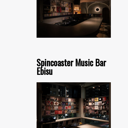
Spincoaster Music Bar
Ebisu