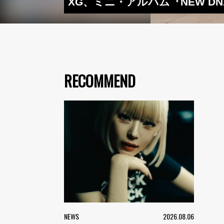
XG、ミニ・アルバム『NEW DN
RECOMMEND
NEWS
2026.08.06