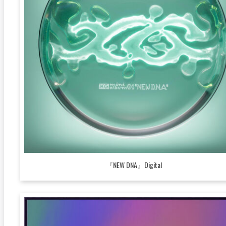
『NEW DNA』Digital