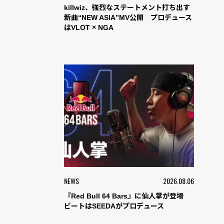
killwiz、強烈なステートメント打ち出す
新曲“NEW ASIA”MV公開 プロデュース
はVLOT × NGA
NEWS
2026.08.06
『Red Bull 64 Bars』に仙人掌が登場
ビートはSEEDAがプロデュース