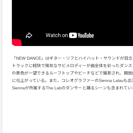
「NEW DANCE」はギター・リフとハイハット・サウンドが目
トラックに軽快で陽気なサビメロディーが曲全体を彩ったダンス・
の景色が一望できるルーフトップやビーチなどで撮影され、開放
に仕上がっている。また、コレオグラファーのSienna Lalauも
Siennaが所属するThe Labのダンサーと踊るシーンも含まれて