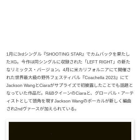
1月に3rdシングル『SHOOTING STAR』でカムバックを果たし
たXG。今作は同シングルに収録された「LEFT RIGHT」の新た
なリミックス・バージョン。4月に米カリフォルニアにて開催さ
れた世界最大級の野外フェスティバル『Coachella 2023』にて
Jackson WangとCiaraがサプライズで初披露したことでも話題と
なっていた作品だ。R&BクイーンのCiaraと、グローバル・アーテ
ィストとして頭角を現すJackson Wangのボーカルが新しく編曲
され2ndヴァースが加えられている。