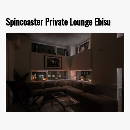
Spincoaster Private Lounge Ebisu