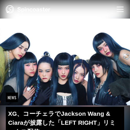
Skip
to
content
NEWS
XG、コーチェラでJackson Wang &
Ciaraが披露した「LEFT RIGHT」リミ