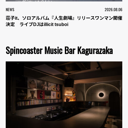
NEWS
2026.08.06
荘子it、ソロアルバム『人生劇場』リリースワンマン開催
決定 ライブDJはillicit tsuboi
Spincoaster Music Bar Kagurazaka