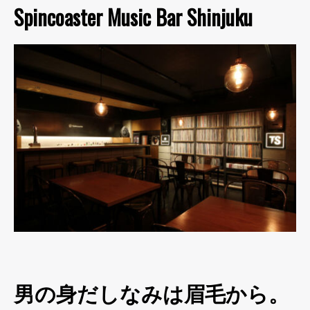
Spincoaster Music Bar Shinjuku
男の身だしなみは眉毛から。