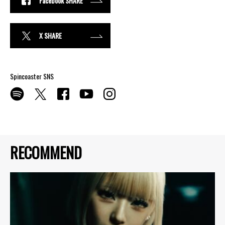
Facebook SHARE
X SHARE
Spincoaster SNS
RECOMMEND