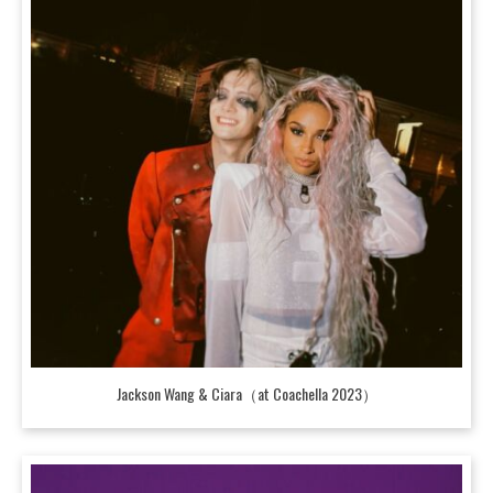
Jackson Wang & Ciara（at Coachella 2023）