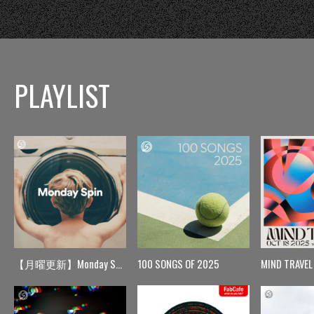
PLAYLIST
【月曜更新】Monday Spin
100 SONGS OF 2025
MIND TRAVEL