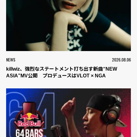
NEWS
2026.08.06
killwiz、強烈なステートメント打ち出す新曲“NEW
ASIA”MV公開 プロデュースはVLOT × NGA