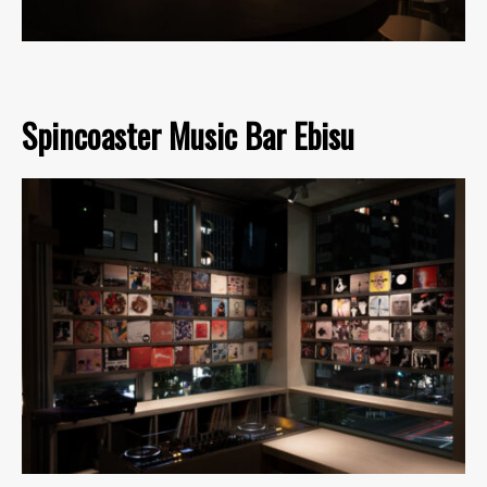
Spincoaster Music Bar Ebisu