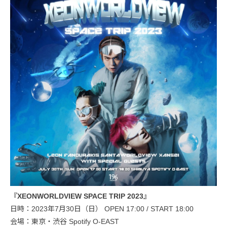
『XEONWORLDVIEW SPACE TRIP 2023』
日時：2023年7月30日（日） OPEN 17:00 / START 18:00
会場：東京・渋谷 Spotify O-EAST