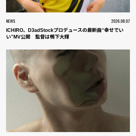
NEWS
2026.08.07
ICHIRO、D3adStockプロデュースの最新曲“幸せでい
い”MV公開 監督は鴨下大輝