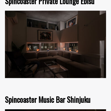
Spincoaster Private Lounge Ebisu
Spincoaster Music Bar Shinjuku