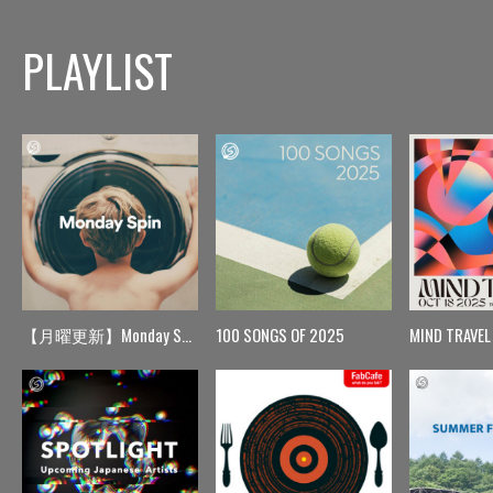
PLAYLIST
【月曜更新】Monday Spin
100 SONGS OF 2025
MIND TRAVEL