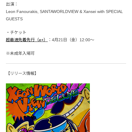
出演：
Leon Fanourakis, SANTAWORLDVIEW & Xansei with SPECIAL
GUESTS
・チケット
超最速先着先行（e+）
：4月21日（金）12:00〜
※未成年入場可
【リリース情報】