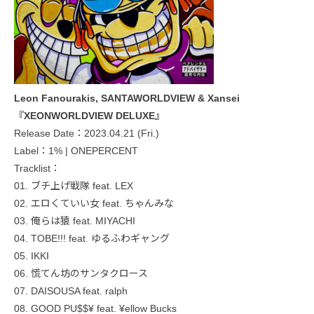
Leon Fanourakis, SANTAWORLDVIEW & Xansei
『XEONWORLDVIEW DELUXE』
Release Date：2023.04.21 (Fri.)
Label：1% | ONEPERCENT
Tracklist：
01. ブチ上げ戦隊 feat. LEX
02. エロくていい女 feat. ちゃんみな
03. 俺らは猿 feat. MIYACHI
04. TOBE!!! feat. ゆるふわギャング
05. IKKI
06. 慌てん坊のサンタクロース
07. DAISOUSA feat. ralph
08. GOOD PU$$¥ feat. ¥ellow Bucks