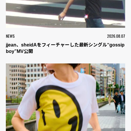
NEWS
2026.08.07
jjean、sheidAをフィーチャーした最新シングル“gossip
boy”MV公開