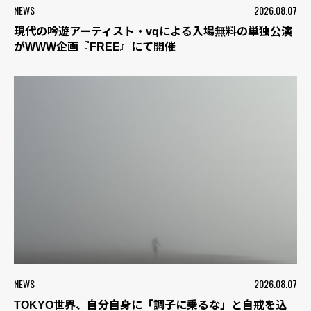
NEWS
2026.08.07
現代の吟遊アーティスト・vqによる入場無料の単独公演
がWWW企画『FREE』にて開催
NEWS
2026.08.07
TOKYO世界、自分自身に「調子に乗るな」と自戒を込