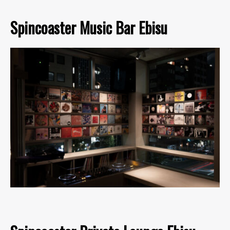
Spincoaster Music Bar Ebisu