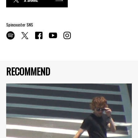
Spincoaster SNS
RECOMMEND