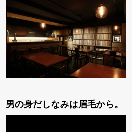
男の身だしなみは眉毛から。