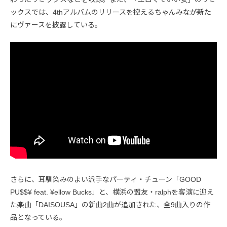
ックスでは、4thアルバムのリリースを控えるちゃんみなが新た
にヴァースを披露している。
さらに、耳馴染みのよい派手なパーティ・チューン「GOOD
PU$$¥ feat. ¥ellow Bucks」と、横浜の盟友・ralphを客演に迎え
た楽曲「DAISOUSA」の新曲2曲が追加された、全9曲入りの作
品となっている。