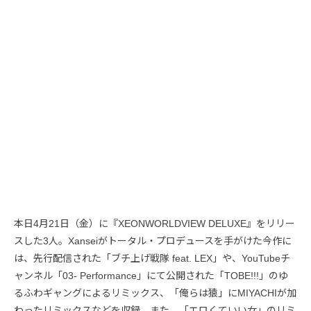
本日4月21日（金）に『XEONWORLDVIEW DELUXE』をリリー
スした3人。Xanseiがトータル・プロデュースを手がけた今作に
は、先行配信された「ブチ上げ戦隊 feat. LEX」や、YouTubeチ
ャンネル「03- Performance」にて公開された「TOBE!!!」のゆ
るふわギャングによるリミックス、「俺らは猿」にMIYACHIが加
わったリミックスなどを収録。また、「エロくていい女」のリミ