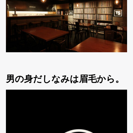
男の身だしなみは眉毛から。