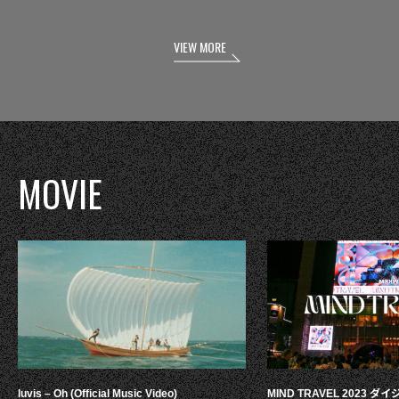
VIEW MORE
MOVIE
luvis – Oh (Official Music Video)
MIND TRAVEL 2023 