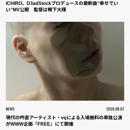
ICHIRO、D3adStockプロデュースの最新曲“幸せでい
い”MV公開 監督は鴨下大輝
NEWS
2026.08.07
現代の吟遊アーティスト・vqによる入場無料の単独公演
がWWW企画『FREE』にて開催