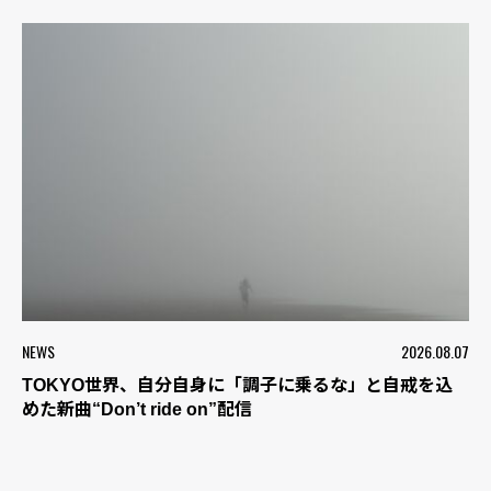
NEWS
2026.08.07
TOKYO世界、自分自身に「調子に乗るな」と自戒を込
めた新曲“Don’t ride on”配信