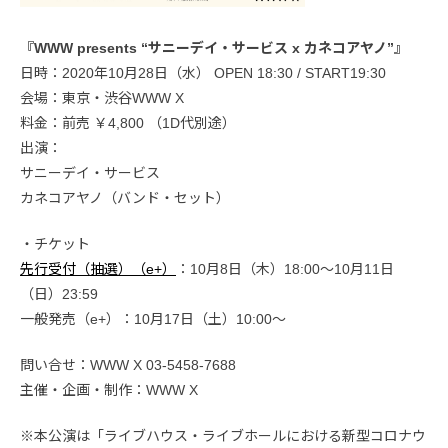
『WWW presents “サニーデイ・サービス x カネコアヤノ”』
日時：2020年10月28日（水） OPEN 18:30 / START19:30
会場：東京・渋谷WWW X
料金：前売 ￥4,800 （1D代別途）
出演：
サニーデイ・サービス
カネコアヤノ（バンド・セット）
・チケット
先行受付（抽選）（e+）
：10月8日（木）18:00〜10月11日
（日）23:59
一般発売（e+）：10月17日（土）10:00〜
問い合せ：WWW X 03-5458-7688
主催・企画・制作：WWW X
※本公演は「ライブハウス・ライブホールにおける新型コロナウ