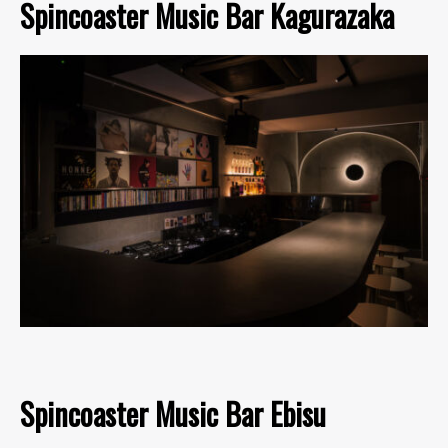
Spincoaster Music Bar Kagurazaka
Spincoaster Music Bar Ebisu