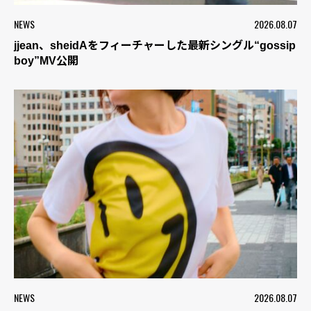
NEWS
2026.08.07
jjean、sheidAをフィーチャーした最新シングル“gossip
boy”MV公開
NEWS
2026.08.07