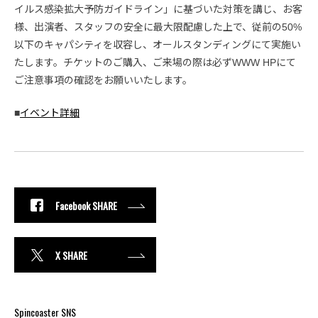
イルス感染拡大予防ガイドライン」に基づいた対策を講じ、お客
様、出演者、スタッフの安全に最大限配慮した上で、従前の50%
以下のキャパシティを収容し、オールスタンディングにて実施い
たします。チケットのご購入、ご来場の際は必ずWWW HPにて
ご注意事項の確認をお願いいたします。
■
イベント詳細
Facebook SHARE
X SHARE
Spincoaster SNS