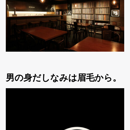
男の身だしなみは眉毛から。