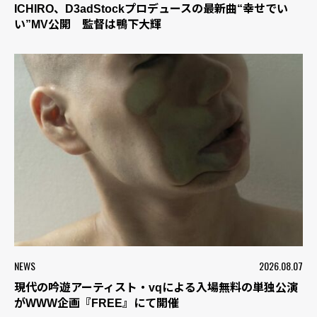
ICHIRO、D3adStockプロデュースの最新曲“幸せでい
い”MV公開 監督は鴨下大輝
NEWS
2026.08.07
現代の吟遊アーティスト・vqによる入場無料の単独公演
がWWW企画『FREE』にて開催