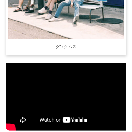
グソクムズ