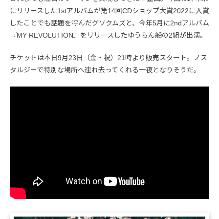
にリリースした1stアルバムが第14回CDショップ大賞2022に入賞
したことでも話題を呼んだグソクムズと、今年5月に2ndアルバム
『MY REVOLUTION』をリリースしたゆうらん船の2組が出演。
チケットは本日9月23日（金・祝）21時より販売スタート。ノス
タルジーで特別な場所へ連れ去ってくれる一夜となりそうだ。