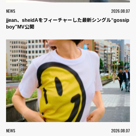
NEWS
2026.08.07
jjean、sheidAをフィーチャーした最新シングル“gossip
boy”MV公開
NEWS
2026.08.07