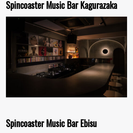
Spincoaster Music Bar Kagurazaka
Spincoaster Music Bar Ebisu