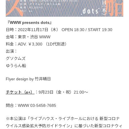
『WWW presents dots』
日時：2022年11月17日（木） OPEN 18:30 / START 19:30
会場：東京・渋谷 WWW
料金：ADV. ￥3,300 （1D代別途）
出演：
グソクムズ
ゆうらん船
Flyer design by 竹井晴日
チケット（e+）
：9月23日（金・祝）21:00〜
問合：WWW 03-5458-7685
※本公演は「ライブハウス・ライブホールにおける 新型コロナ
ウイルス感染拡大予防ガイドライン」に基づいた新型コロナウィ