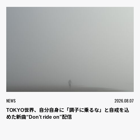
NEWS
2026.08.07
TOKYO世界、自分自身に「調子に乗るな」と自戒を込
めた新曲“Don’t ride on”配信