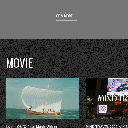
VIEW MORE
MOVIE
luvis – Oh (Official Music Video)
MIND TRAVEL 2023 