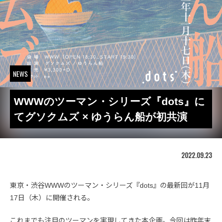
NEWS
WWWのツーマン・シリーズ『dots』に
てグソクムズ × ゆうらん船が初共演
2022.09.23
東京・渋谷WWWのツーマン・シリーズ『dots』の最新回が11月
17日（木）に開催される。
これまでも注目のツーマンを実現してきた本企画。今回は昨年末