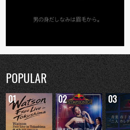
POPULAR
日本初上陸の『Red