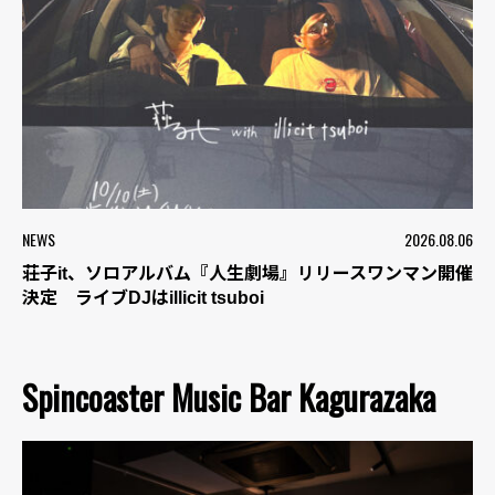
NEWS
2026.08.06
荘子it、ソロアルバム『人生劇場』リリースワンマン開催
決定 ライブDJはillicit tsuboi
Spincoaster Music Bar Kagurazaka