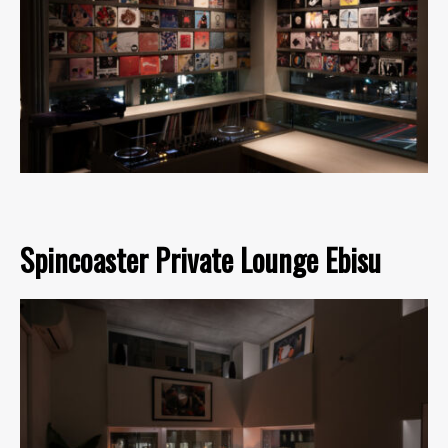
Spincoaster Private Lounge Ebisu