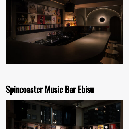
Spincoaster Music Bar Ebisu