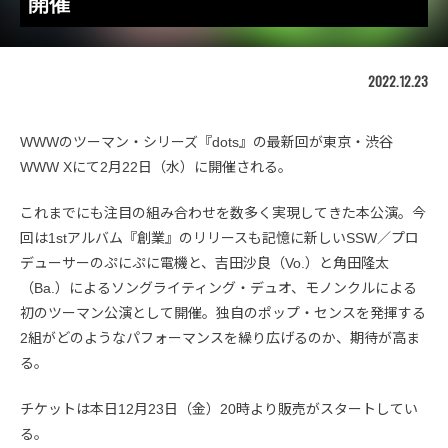
開催
2022.12.23
WWWのツーマン・シリーズ『dots』の最新回が東京・渋谷
WWW Xにて2月22日（水）に開催される。
これまでにも注目の組み合わせを数多く実現してきた本公演。今
回は1stアルバム『創業』のリリースも記憶に新しいSSW／プロ
デューサーのぷにぷに電機と、吉田沙良（Vo.）と角田隆太
（Ba.）によるソングライティング・デュオ、モノンクルによる
初のツーマン公演として開催。独自のポップ・センスを発揮する
2組がどのようなパフォーマンスを繰り広げるのか、期待が高ま
る。
チケットは本日12月23日（金）20時より販売がスタートしてい
る。