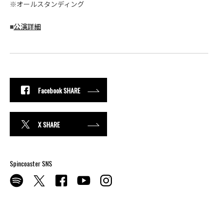
※オールスタンディング
■
公演詳細
Facebook SHARE
X SHARE
Spincoaster SNS