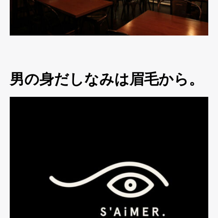
男の身だしなみは眉毛から。