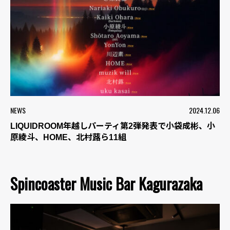
NEWS
2024.12.06
LIQUIDROOM年越しパーティ第2弾発表で小袋成彬、小
原綾斗、HOME、北村蕗ら11組
Spincoaster Music Bar Kagurazaka