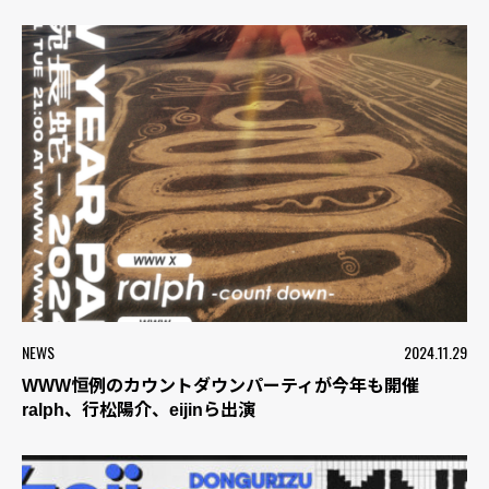
NEWS
2024.11.29
WWW恒例のカウントダウンパーティが今年も開催
ralph、行松陽介、eijinら出演