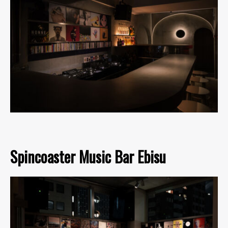
Spincoaster Music Bar Ebisu