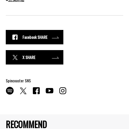
Facebook SHARE
X SHARE
Spincoaster SNS
RECOMMEND