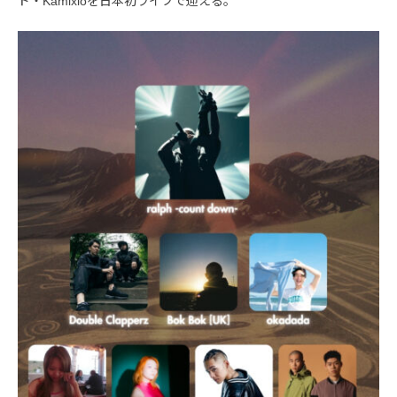
ド・Kamixloを日本初ライブで迎える。