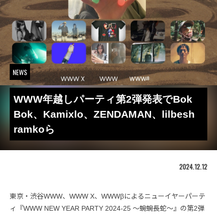
NEWS
WWW年越しパーティ第2弾発表でBok
Bok、Kamixlo、ZENDAMAN、lilbesh
ramkoら
2024.12.12
東京・渋谷WWW、WWW X、WWWβによるニューイヤーパーテ
ィ『WWW NEW YEAR PARTY 2024-25 ～蜿蜿長蛇～』の第2弾