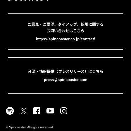
ご意見・ご要望、タイアップ、採用に関する
お問い合わせはこちら
https://spincoaster.co.jp/contact/
音源・情報提供（プレスリリース）はこちら
press@spincoaster.com
©︎ Spincoaster. All rights reserved.