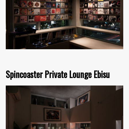
Spincoaster Private Lounge Ebisu