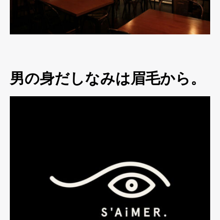
男の身だしなみは眉毛から。