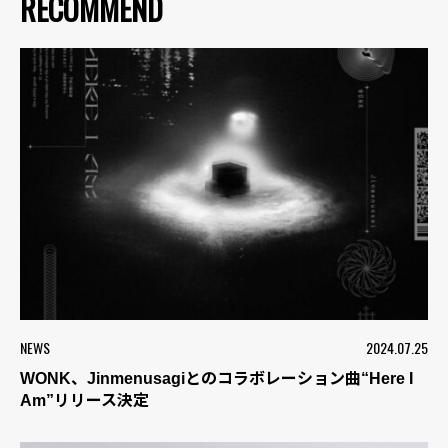
RECOMMEND
NEWS
2024.07.25
WONK、Jinmenusagiとのコラボレーション曲“Here I
Am”リリース決定