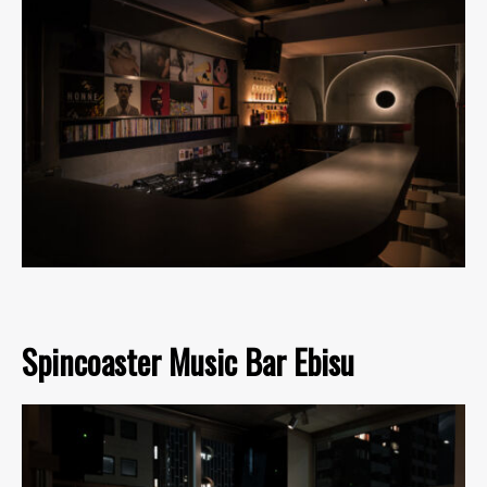
Spincoaster Music Bar Ebisu