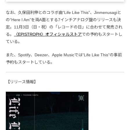
なお、久保田利伸とのコラボ曲“Life Like This”、Jinmenusagiと
の“Here I Am”を両A面とする7インチアナログ盤のリリースも決
定。11月3日（日・祝）の「レコードの日」に合わせて発売され
る。
〈EPISTROPH〉オフィシャルストア
での予約もスタートし
ている。
また、Spotify、Deezer、Apple Musicでは“Life Like This”の事前
予約もスタートしている。
【リリース情報】