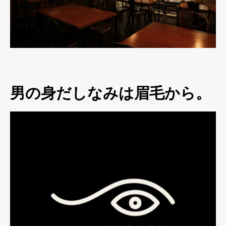
男の身だしなみは眉毛から。