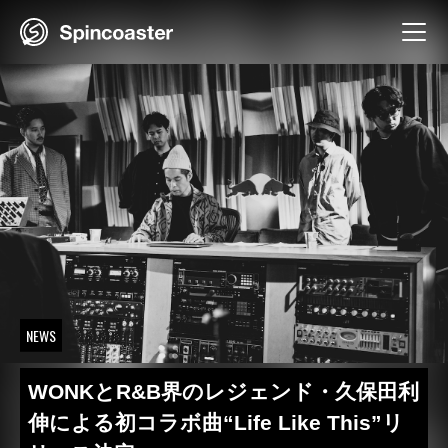
Skip
to
content
NEWS
WONKとR&B界のレジェンド・久保田利
伸による初コラボ曲“Life Like This”リ