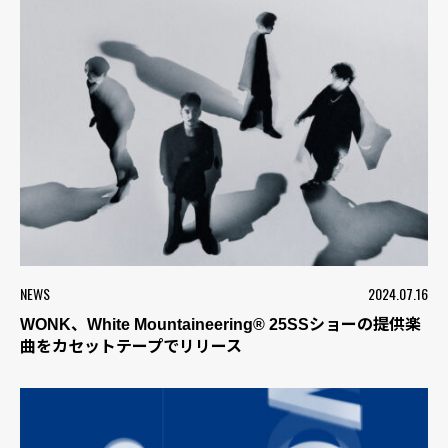
NEWS
2024.07.16
WONK、White Mountaineering®︎ 25SSショーの提供楽
曲をカセットテープでリリース