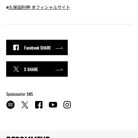
■
久保田利伸 オフィシャルサイト
Facebook SHARE
X SHARE
Spincoaster SNS