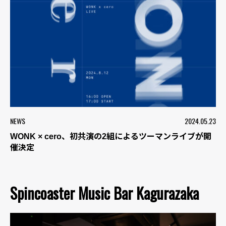
NEWS
2024.05.23
WONK × cero、初共演の2組によるツーマンライブが開
催決定
Spincoaster Music Bar Kagurazaka