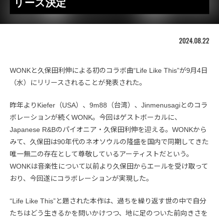
リース決定
2024.08.22
WONKと久保田利伸による初のコラボ曲“Life Like This”が9月4日
（水）にリリースされることが発表された。
昨年よりKiefer（USA）、9m88（台湾）、Jinmenusagiとのコラ
ボレーションが続くWONK。今回はゲストボーカルに、
Japanese R&Bのパイオニア・久保田利伸を迎える。WONKから
みて、久保田は90年代のネオソウルの隆盛を国内で同期してきた
唯一無二の存在として尊敬しているアーティストだという。
WONKは音楽性について以前より久保田からエールを受け取って
おり、今回遂にコラボレーションが実現した。
“Life Like This”と題された本作は、過ちを繰り返す世の中で自分
たちはどう生きるかを問いかけつつ、地に足のついた前向きさを