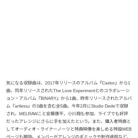
気になる収録曲は、2017年リリースのアルバム『Castor』から1
曲、同年リリースされたThe Love Experimentとのコラボレーシ
ョン・アルバム『BINARY』から1曲、昨年リリースされたアルバ
ム『artless』の3曲を含む全5曲。今年2月にStudio Dedeで収録
され、MELRAWこと安藤康平、小川翔も参加、ライブでも好評
だったアレンジにさらに手を加えたという。また、購入者特典と
してオーディオ・ライナーノーツと特典映像を楽しめる特設WEB
ページも開設。メンバーがアレンジのギミックや制作過程など、