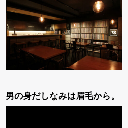
男の身だしなみは眉毛から。