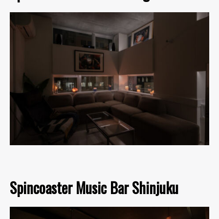
Spincoaster Music Bar Shinjuku