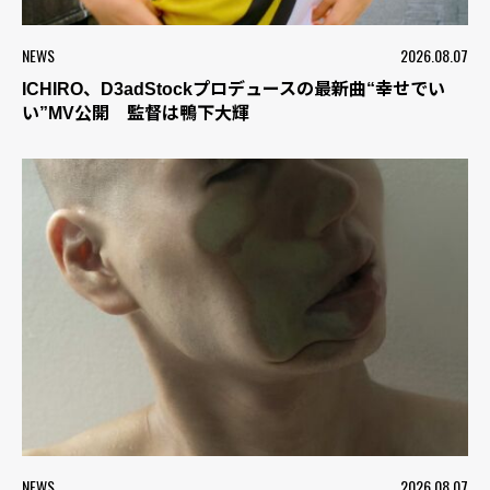
NEWS
2026.08.07
ICHIRO、D3adStockプロデュースの最新曲“幸せでい
い”MV公開 監督は鴨下大輝
NEWS
2026.08.07