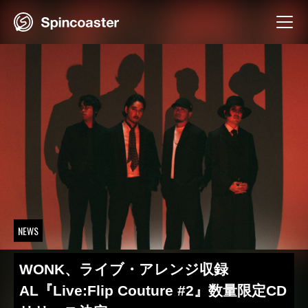
Skip
to
content
NEWS
WONK、ライブ・アレンジ収録
AL『Live:Flip Couture #2』数量限定CD