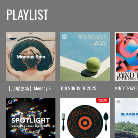
PLAYLIST
【月曜更新】Monday Spin
100 SONGS OF 2025
MIND TRAVEL