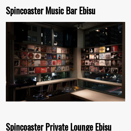
Spincoaster Music Bar Ebisu
Spincoaster Private Lounge Ebisu