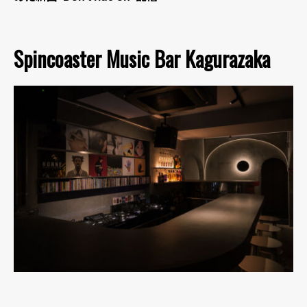
Spincoaster Music Bar Kagurazaka