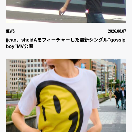
NEWS
2026.08.07
jjean、sheidAをフィーチャーした最新シングル“gossip
boy”MV公開