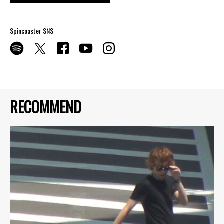
Spincoaster SNS
RECOMMEND