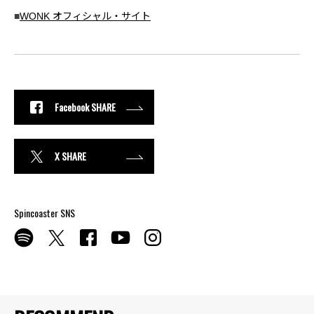
■
WONK オフィシャル・サイト
Facebook SHARE
X SHARE
Spincoaster SNS