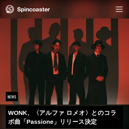
Skip
to
content
NEWS
WONK、〈アルファ ロメオ〉とのコラ
ボ曲「Passione」リリース決定