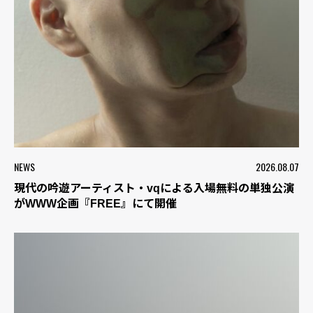
NEWS
2026.08.07
現代の吟遊アーティスト・vqによる入場無料の単独公演
がWWW企画『FREE』にて開催