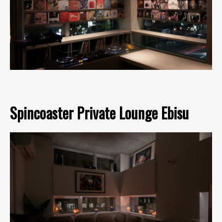
Spincoaster Private Lounge Ebisu