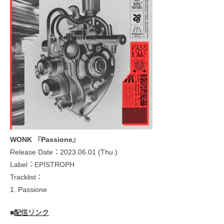
WONK 『Passione』
Release Date：2023.06.01 (Thu.)
Label：EPISTROPH
Tracklist：
1. Passione
■
配信リンク