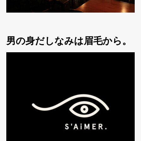
男の身だしなみは眉毛から。