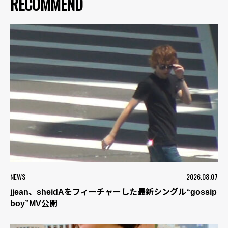
RECOMMEND
NEWS
2026.08.07
jjean、sheidAをフィーチャーした最新シングル“gossip
boy”MV公開