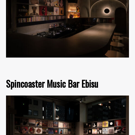
Spincoaster Music Bar Ebisu