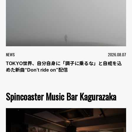
NEWS
2026.08.07
TOKYO世界、自分自身に「調子に乗るな」と自戒を込
めた新曲“Don’t ride on”配信
Spincoaster Music Bar Kagurazaka