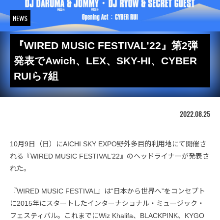
NEWS
『WIRED MUSIC FESTIVAL’22』第2弾
発表でAwich、LEX、SKY-HI、CYBER
RUIら7組
2022.08.25
10月9日（日）にAICHI SKY EXPO野外多目的利用地にて開催さ
れる『WIRED MUSIC FESTIVAL’22』のヘッドライナーが発表さ
れた。
『WIRED MUSIC FESTIVAL』は“日本から世界へ”をコンセプト
に2015年にスタートしたインターナショナル・ミュージック・
フェスティバル。これまでにWiz Khalifa、BLACKPINK、KYGO