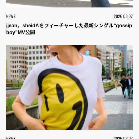
NEWS
2026.08.07
jjean、sheidAをフィーチャーした最新シングル“gossip
boy”MV公開
NEWS
2026.08.07