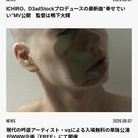
ICHIRO、D3adStockプロデュースの最新曲“幸せでい
い”MV公開 監督は鴨下大輝
NEWS
2026.08.07
現代の吟遊アーティスト・vqによる入場無料の単独公演
がWWW企画『FREE』にて開催