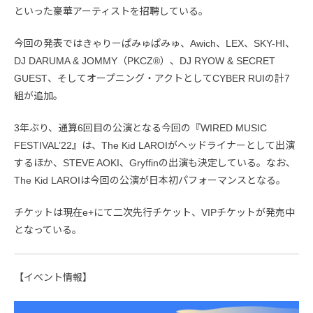
といった豪華アーティストを招聘している。
今回の発表ではきゃりーぱみゅぱみゅ、Awich、LEX、SKY-HI、
DJ DARUMA & JOMMY（PKCZ®︎）、DJ RYOW & SECRET
GUEST、そしてオープニング・アクトとしてCYBER RUIの計7
組が追加。
3年ぶり、通算6回目の公演となる今回の『WIRED MUSIC
FESTIVAL’22』は、The Kid LAROIがヘッドライナーとして出演
するほか、STEVE AOKI、Gryffinの出演も決定している。なお、
The Kid LAROIは今回の公演が日本初パフォーマンスとなる。
チケットは現在e+にて二次先行チケット、VIPチケットが発売中
となっている。
【イベント情報】