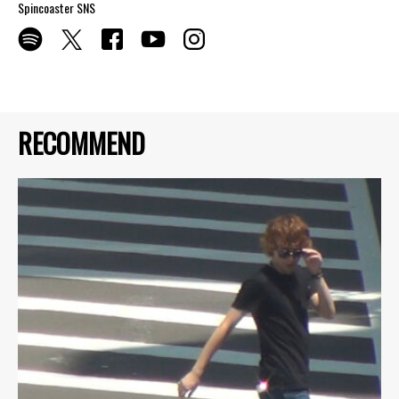
Spincoaster SNS
RECOMMEND