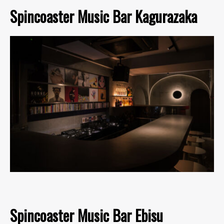
Spincoaster Music Bar Kagurazaka
Spincoaster Music Bar Ebisu