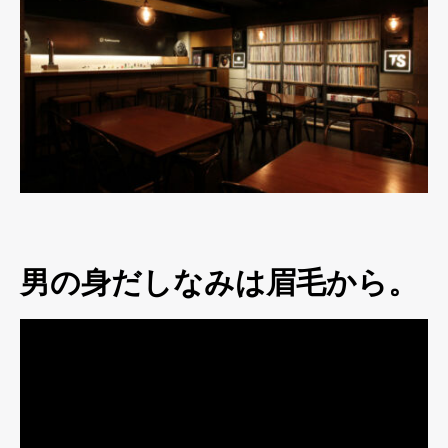
男の身だしなみは眉毛から。