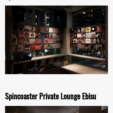
Spincoaster Private Lounge Ebisu