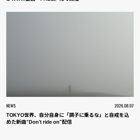
NEWS
2026.08.07
TOKYO世界、自分自身に「調子に乗るな」と自戒を込
めた新曲“Don’t ride on”配信