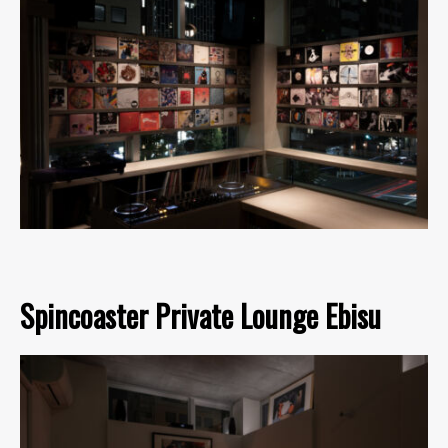
Spincoaster Private Lounge Ebisu