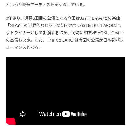
といった豪華アーティストを招聘している。
3年ぶり、通算6回目の公演となる今回はJustin Bieberとの楽曲
「STAY」の世界的なヒットで知られているThe Kid LAROIがヘ
ッドライナーとして出演するほか、同時にSTEVE AOKI、Gryffin
の出演も決定。なお、The Kid LAROIは今回の公演が日本初パフ
ォーマンスとなる。