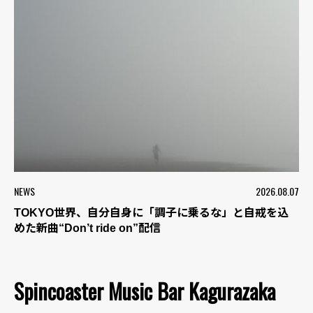
NEWS
2026.08.07
TOKYO世界、自分自身に「調子に乗るな」と自戒を込
めた新曲“Don’t ride on”配信
Spincoaster Music Bar Kagurazaka