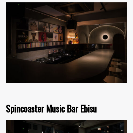
Spincoaster Music Bar Ebisu