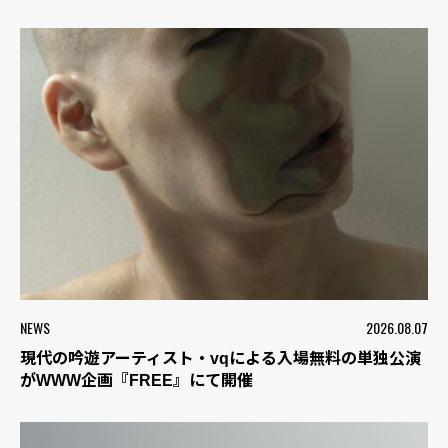
NEWS
2026.08.07
現代の吟遊アーティスト・vqによる入場無料の単独公演
がWWW企画『FREE』にて開催