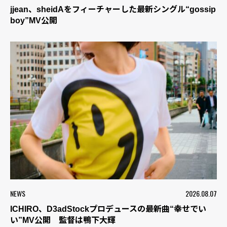
jjean、sheidAをフィーチャーした最新シングル“gossip
boy”MV公開
NEWS
2026.08.07
ICHIRO、D3adStockプロデュースの最新曲“幸せでい
い”MV公開 監督は鴨下大輝