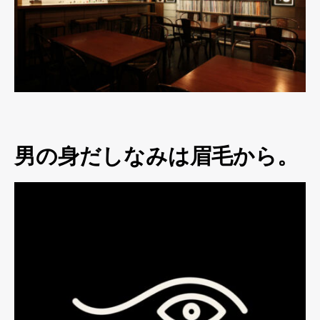
男の身だしなみは眉毛から。