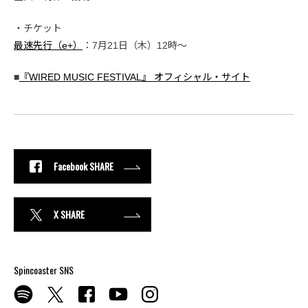
・チケット
最速先行（e+）
：7月21日（木）12時〜
■
『WIRED MUSIC FESTIVAL』 オフィシャル・サイト
Facebook SHARE
X SHARE
Spincoaster SNS