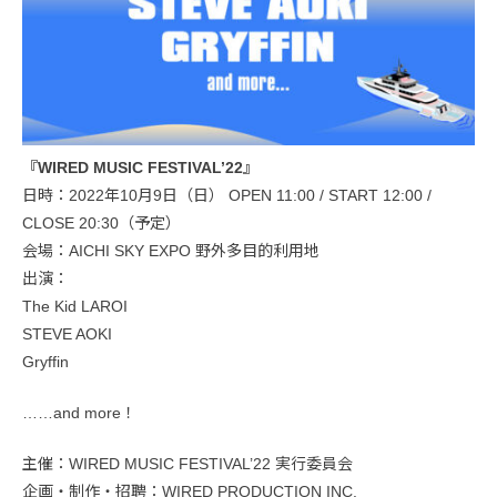
『WIRED MUSIC FESTIVAL’22』
日時：2022年10月9日（日） OPEN 11:00 / START 12:00 /
CLOSE 20:30（予定）
会場：AICHI SKY EXPO 野外多目的利用地
出演：
The Kid LAROI
STEVE AOKI
Gryffin
……and more！
主催：WIRED MUSIC FESTIVAL’22 実行委員会
企画・制作・招聘：WIRED PRODUCTION INC.