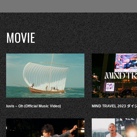
MOVIE
luvis – Oh (Official Music Video)
MIND TRAVEL 2023 