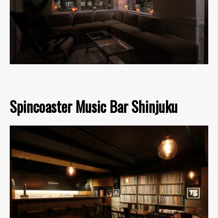
Spincoaster Music Bar Shinjuku