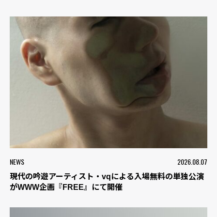
NEWS
2026.08.07
現代の吟遊アーティスト・vqによる入場無料の単独公演
がWWW企画『FREE』にて開催