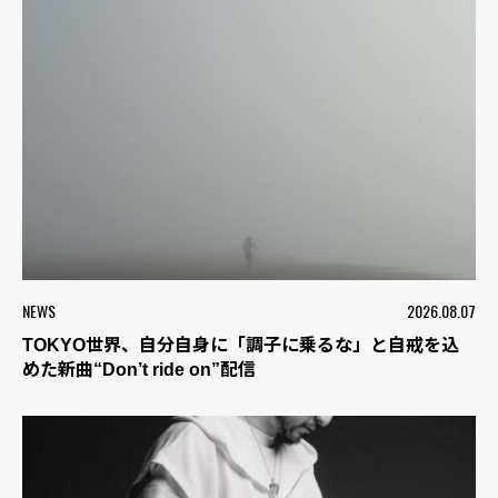
NEWS
2026.08.07
TOKYO世界、自分自身に「調子に乗るな」と自戒を込
めた新曲“Don’t ride on”配信