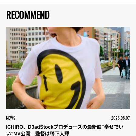
RECOMMEND
NEWS
2026.08.07
ICHIRO、D3adStockプロデュースの最新曲“幸せでい
い”MV公開 監督は鴨下大輝