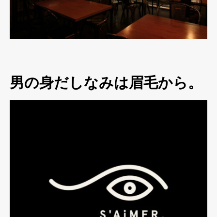
男の身だしなみは眉毛から。