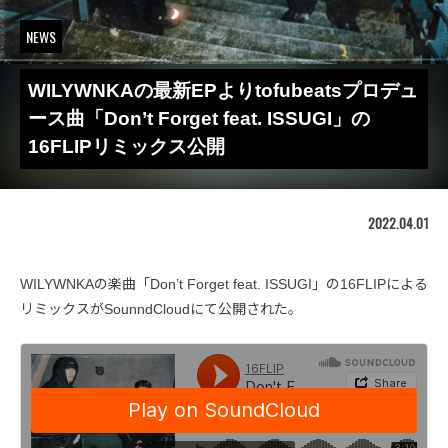
NEWS
WILYWNKAの最新EPよりtofubeatsプロデュ
ース曲「Don’t Forget feat. ISSUGI」の
16FLIPリミックス公開
2022.04.01
WILYWNKAの楽曲「Don’t Forget feat. ISSUGI」の16FLIPによる
リミックスがSounndCloudにて公開された。