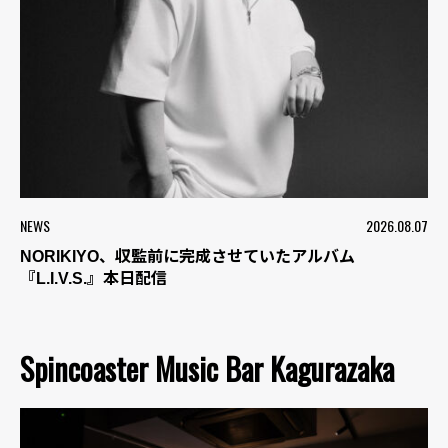
NEWS
2026.08.07
NORIKIYO、収監前に完成させていたアルバム
『L.I.V.S.』本日配信
Spincoaster Music Bar Kagurazaka