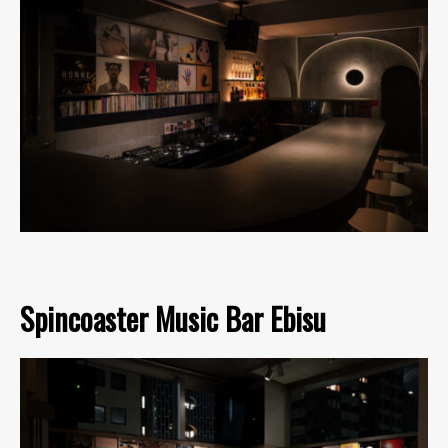
Spincoaster Music Bar Ebisu