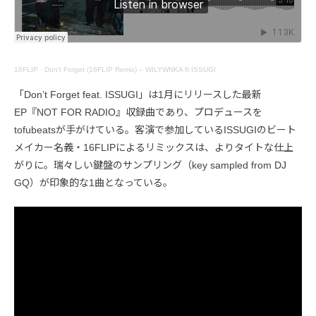
16FLIP
·
Don't Forget (16FLIP Remix) – WILYWNKA ft ISSUGI
「Don’t Forget feat. ISSUGI」は1月にリリースした最新
EP『NOT FOR RADIO』収録曲であり、プロデュースを
tofubeatsが手がけている。客演で参加しているISSUGIのビート
メイカー名義・16FLIPによるリミックスは、よりタイトな仕上
がりに。瑞々しい鍵盤のサンプリング（key sampled from DJ
GQ）が印象的な1曲となっている。