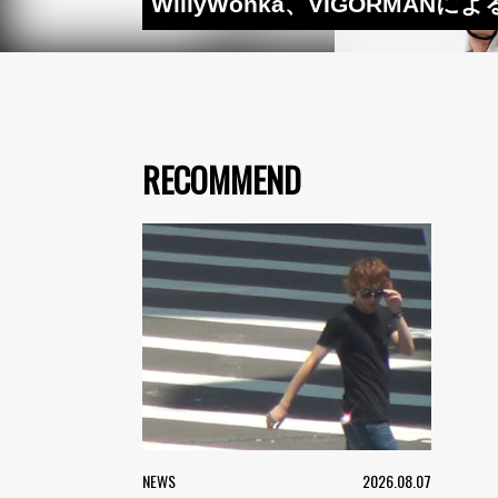
WillyWonka、VIGORMA
RECOMMEND
NEWS
2026.08.07