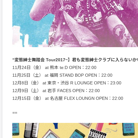
“変態紳士舞踏会 Tour2017~】君も変態紳士クラブに入らないかい
11月24日（金） at 熊本 te:D OPEN：22:00
11月25日（土） at 福岡 STAND BOP OPEN：22:00
12月8日（金） at 東京・渋谷 R LOUNGE OPEN：23:00
12月9日（土） at 岩手 FACES OPEN：22:00
12月15日（金） at 名古屋 FLEX LOUNGN OPEN：22:00
==