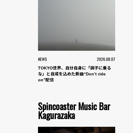
NEWS
2026.08.07
TOKYO世界、自分自身に「調子に乗る
な」と自戒を込めた新曲“Don’t ride
on”配信
Spincoaster Music Bar
Kagurazaka