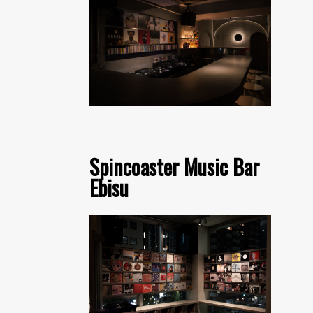
Spincoaster Music Bar
Ebisu