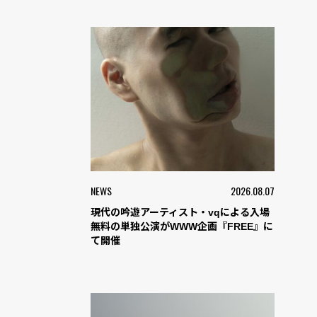
NEWS
2026.08.07
現代の吟遊アーティスト・vqによる入場
無料の単独公演がWWW企画『FREE』に
て開催