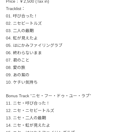
Price：￥2,500 (Tax in)
Tracklist：
01. 呼び合った！
02. ニセビートルズ
03. 二人の最期
04. 虹が見えたよ
05. はにかみファイリングラブ
06. 終わらないまま
07. 君のこと
08. 愛の旅
09. あの紫の
10. ケチい気持ち
Bonus Track “ニセ・フー・ドゥ・ユー・ラブ”
11. ニセ・呼び合った！
12. ニセ・ニセビートルズ
13. ニセ・二人の最期
14. ニセ・虹が見えたよ