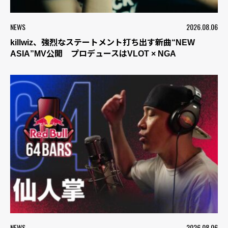
NEWS
2026.08.06
killwiz、強烈なステートメント打ち出す新曲“NEW
ASIA”MV公開 プロデュースはVLOT × NGA
NEWS
2026.08.06