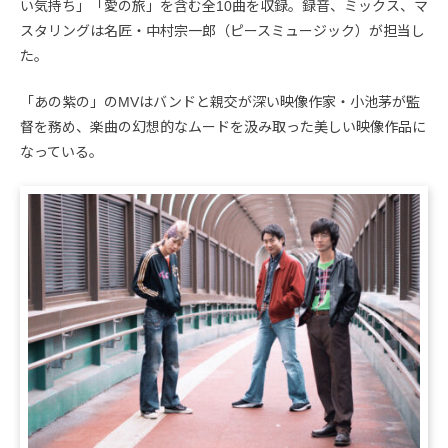
い気持ち」「愛の旅」を含む全10曲を収録。録音、ミックス、マ
スタリングは名匠・中村宗一郎（ピースミュージック）が担当し
た。
「あの紫の」のMVはバンドと親交が深い映像作家・小池茅が監
督を務め、楽曲の幻想的なムードを汲み取った美しい映像作品に
なっている。