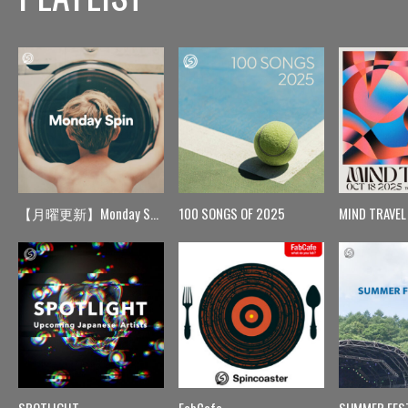
【月曜更新】Monday Spin
100 SONGS OF 2025
MIND TRAVEL