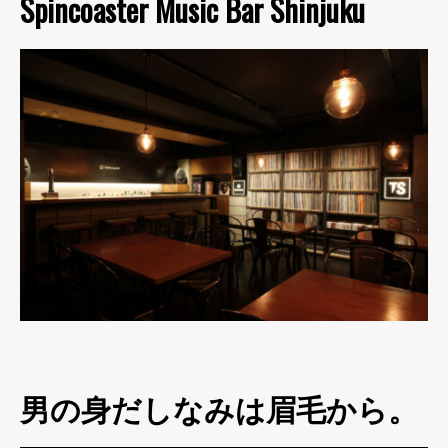
Spincoaster Music Bar Shinjuku
男の身だしなみは眉毛から。