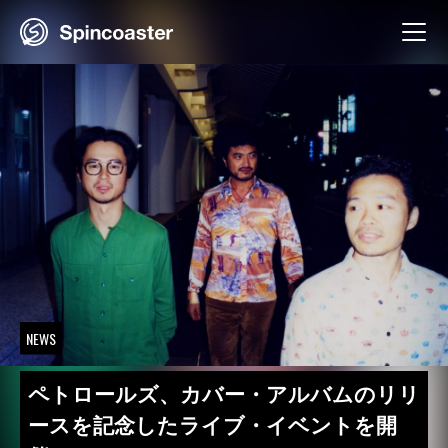
Skip
to
content
NEWS
ペトロールズ、カバー・アルバムのリリ
ースを記念したライブ・イベントを開