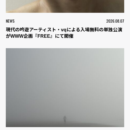
NEWS
2026.08.07
現代の吟遊アーティスト・vqによる入場無料の単独公演
がWWW企画『FREE』にて開催