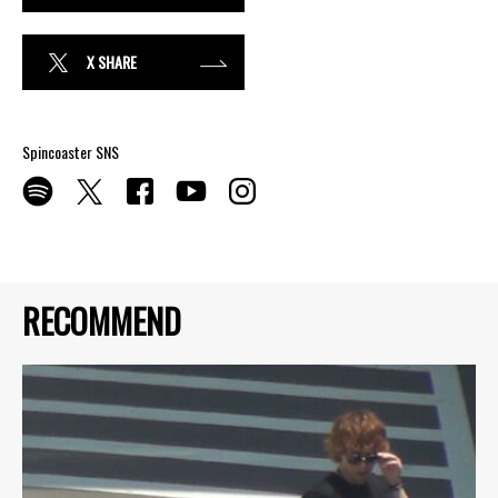
X SHARE
Spincoaster SNS
RECOMMEND