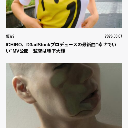
NEWS
2026.08.07
ICHIRO、D3adStockプロデュースの最新曲“幸せでい
い”MV公開 監督は鴨下大輝