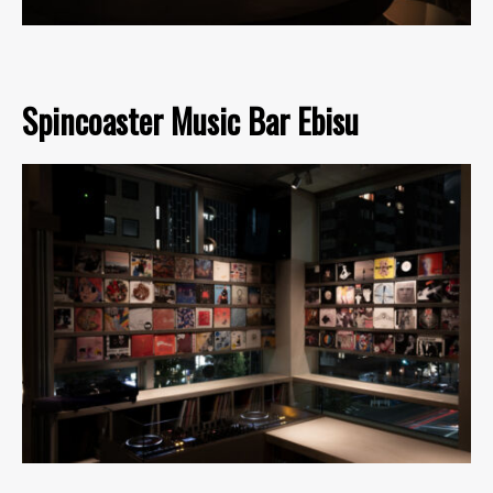
Spincoaster Music Bar Ebisu