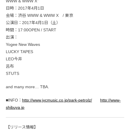
WWW & WWW X”
日時：2017年4月1日
会場：渋谷 WWW & WWW X / 東京
公演日：2017年4月1日（土）
時間：17:00OPEN / START
出演：
Yogee New Waves
LUCKY TAPES
LEO今井
呂布
STUTS
and many more… TBA.
■INFO：
http://www.jvcmusic.co.jp/park-petrolz/
http://www-
shibuya.jp
【リリース情報】