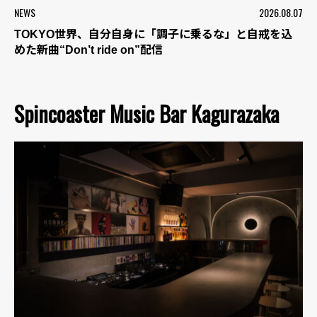
NEWS
2026.08.07
TOKYO世界、自分自身に「調子に乗るな」と自戒を込
めた新曲“Don’t ride on”配信
Spincoaster Music Bar Kagurazaka