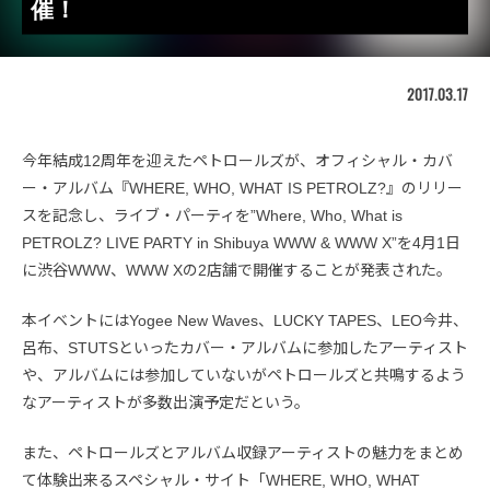
催！
2017.03.17
今年結成12周年を迎えたペトロールズが、オフィシャル・カバ
ー・アルバム『WHERE, WHO, WHAT IS PETROLZ?』のリリー
スを記念し、ライブ・パーティを”Where, Who, What is
PETROLZ? LIVE PARTY in Shibuya WWW & WWW X”を4月1日
に渋谷WWW、WWW Xの2店舗で開催することが発表された。
本イベントにはYogee New Waves、LUCKY TAPES、LEO今井、
呂布、STUTSといったカバー・アルバムに参加したアーティスト
や、アルバムには参加していないがペトロールズと共鳴するよう
なアーティストが多数出演予定だという。
また、ペトロールズとアルバム収録アーティストの魅力をまとめ
て体験出来るスペシャル・サイト「WHERE, WHO, WHAT