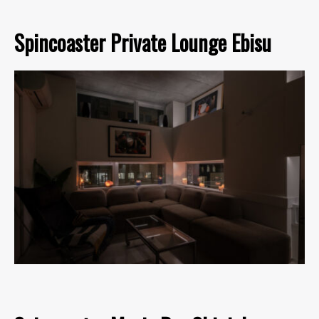
Spincoaster Private Lounge Ebisu