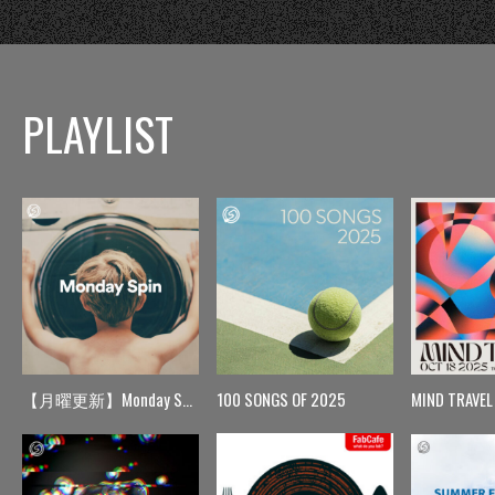
PLAYLIST
【月曜更新】Monday Spin
100 SONGS OF 2025
MIND TRAVEL