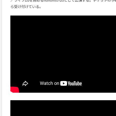
／ライブDJを務めるnonomiがDJとして出演する。チケットの
ら受け付けている。