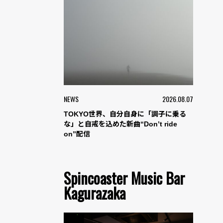
NEWS
2026.08.07
TOKYO世界、自分自身に「調子に乗る
な」と自戒を込めた新曲“Don’t ride
on”配信
Spincoaster Music Bar
Kagurazaka