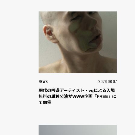
NEWS
2026.08.07
現代の吟遊アーティスト・vqによる入場
無料の単独公演がWWW企画『FREE』に
て開催