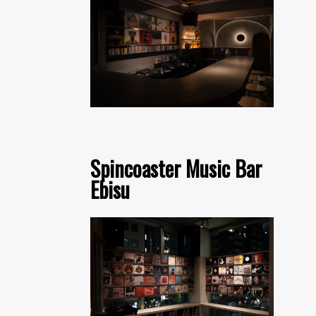
Spincoaster Music Bar
Ebisu