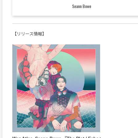
Seann Bowe
【リリース情報】