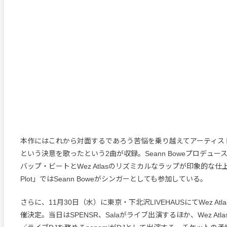
本作にはこれから対面するであろう苦悩を乗り越えてアーティス
という決意を歌ったという2曲が収録。Seann Boweプロデュ
バップ・ビートとWez Atlasのリズミカルなラップが印象的な仕
Plot」ではSeann Boweがシンガーとしても参加している。
さらに、11月30日（水）に東京・下北沢LIVEHAUSにてWez At
催決定。当日はSPENSR、Salaがライブ出演するほか、Wez At