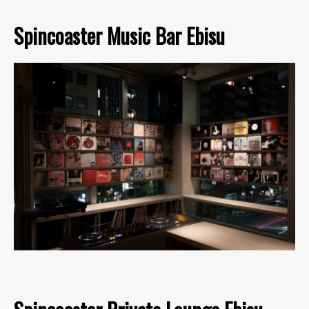
Spincoaster Music Bar Ebisu