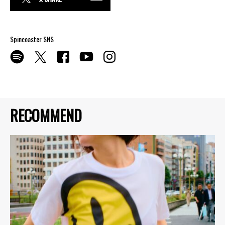
Spincoaster SNS
RECOMMEND