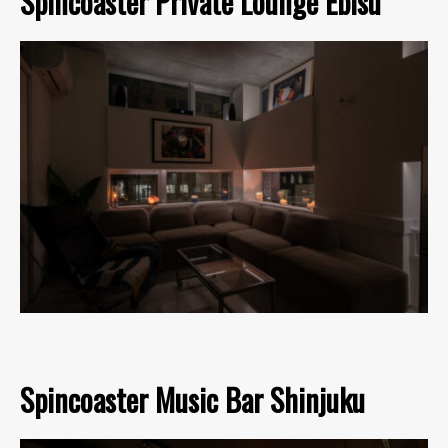
Spincoaster Private Lounge Ebisu
Spincoaster Music Bar Shinjuku