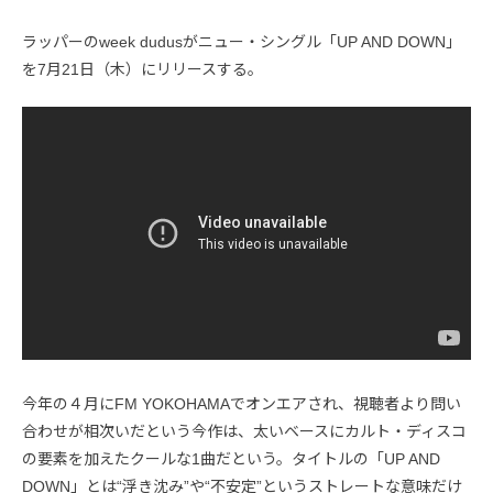
ラッパーのweek dudusがニュー・シングル「UP AND DOWN」
を7月21日（木）にリリースする。
今年の４月にFM YOKOHAMAでオンエアされ、視聴者より問い
合わせが相次いだという今作は、太いベースにカルト・ディスコ
の要素を加えたクールな1曲だという。タイトルの「UP AND
DOWN」とは“浮き沈み”や“不安定”というストレートな意味だけ