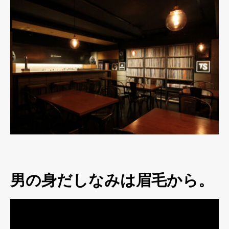
男の身だしなみは眉毛から。