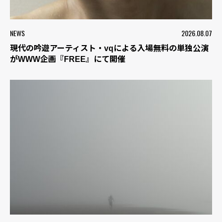
NEWS
2026.08.07
現代の吟遊アーティスト・vqによる入場無料の単独公演
がWWW企画『FREE』にて開催