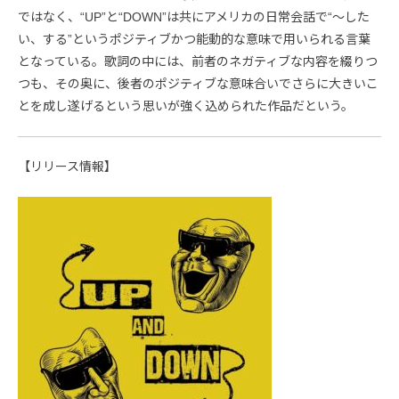
ではなく、“UP”と“DOWN”は共にアメリカの日常会話で“～した
い、する”というポジティブかつ能動的な意味で用いられる言葉
となっている。歌詞の中には、前者のネガティブな内容を綴りつ
つも、その奥に、後者のポジティブな意味合いでさらに大きいこ
とを成し遂げるという思いが強く込められた作品だという。
【リリース情報】