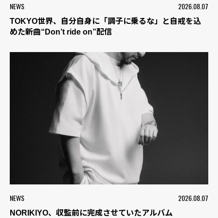
NEWS
2026.08.07
TOKYO世界、自分自身に「調子に乗るな」と自戒を込
めた新曲“Don’t ride on”配信
NEWS
2026.08.07
NORIKIYO、収監前に完成させていたアルバム