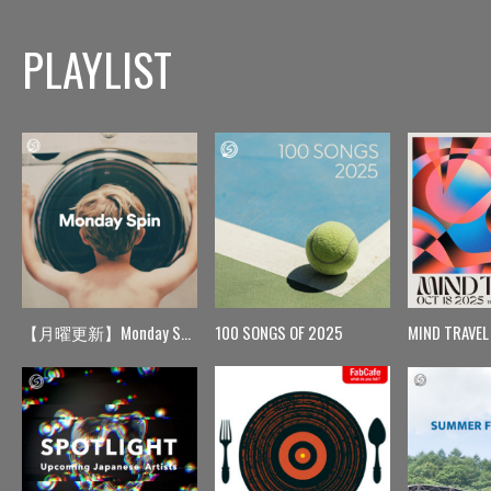
PLAYLIST
【月曜更新】Monday Spin
100 SONGS OF 2025
MIND TRAVEL