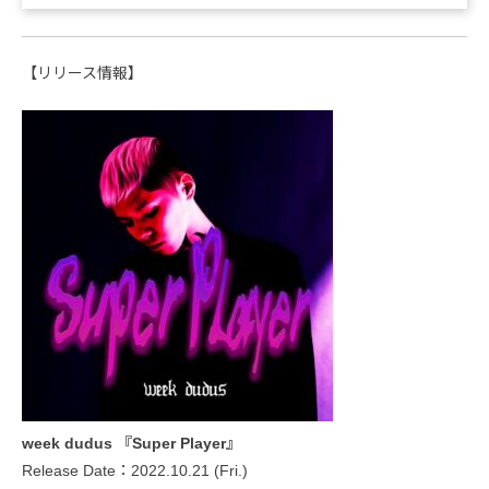
【リリース情報】
week dudus 『Super Player』
Release Date：2022.10.21 (Fri.)