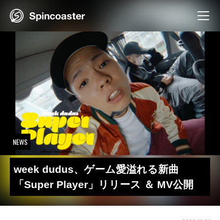
Skip
to
content
NEWS
week dudus、ゲーム愛溢れる新曲
「Super Player」リリース ＆ MV公開