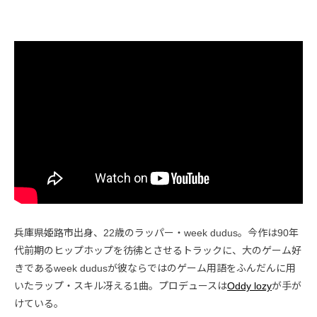
兵庫県姫路市出身、22歳のラッパー・week dudus。今作は90年
代前期のヒップホップを彷彿とさせるトラックに、大のゲーム好
きであるweek dudusが彼ならではのゲーム用語をふんだんに用
いたラップ・スキル冴える1曲。プロデュースは
Oddy lozy
が手が
けている。