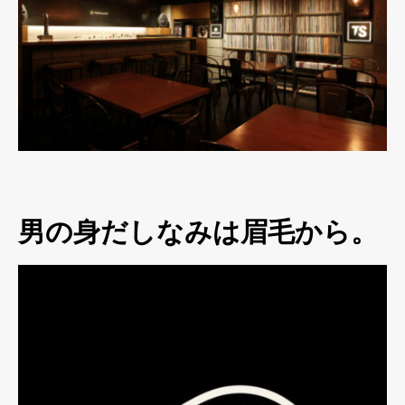
男の身だしなみは眉毛から。