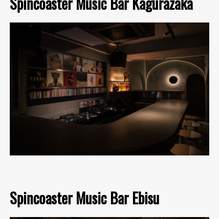
Spincoaster Music Bar Kagurazaka
Spincoaster Music Bar Ebisu