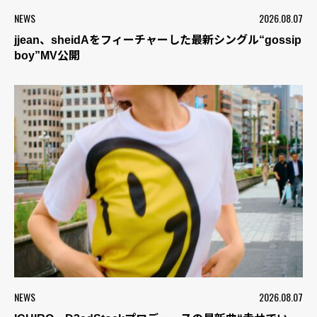
NEWS
2026.08.07
jjean、sheidAをフィーチャーした最新シングル“gossip
boy”MV公開
NEWS
2026.08.07