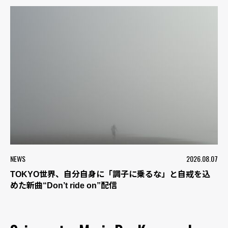
NEWS
2026.08.07
TOKYO世界、自分自身に「調子に乗るな」と自戒を込
めた新曲“Don’t ride on”配信