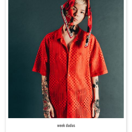
week dudus