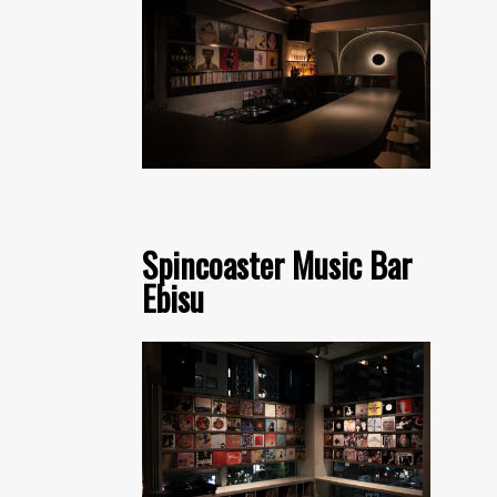
Spincoaster Music Bar
Ebisu