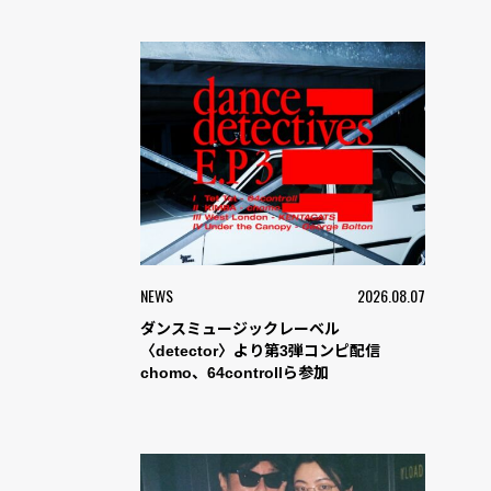
NEWS
2026.08.07
ダンスミュージックレーベル
〈detector〉より第3弾コンピ配信
chomo、64controllら参加