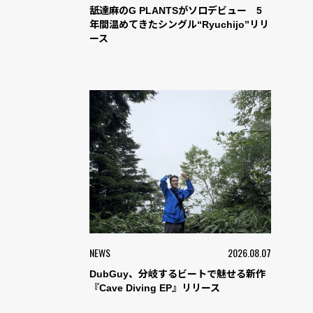
舐達麻のG PLANTSがソロデビュー 5
年間温めてきたシングル“Ryuchijo”リリ
ース
NEWS
2026.08.07
DubGuy、分岐するビートで魅せる新作
『Cave Diving EP』リリース