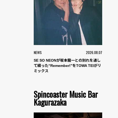
NEWS
2026.08.07
SE SO NEONが坂本龍一との別れを通し
て綴った“Remember!”をTOWA TEIがリ
ミックス
Spincoaster Music Bar
Kagurazaka