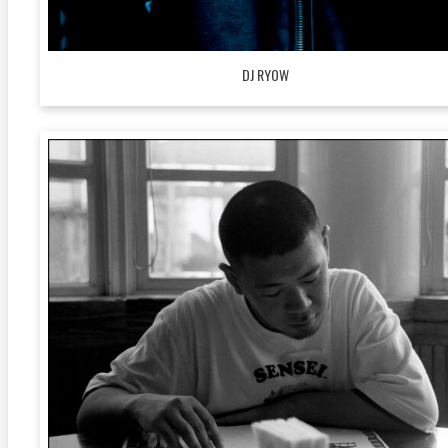
DJ RYOW