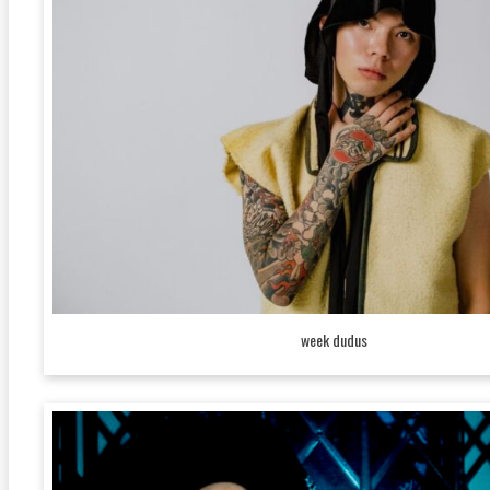
week dudus