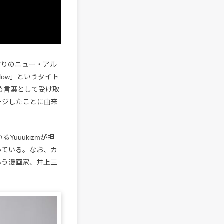
ぶりのニュー・アル
low」というタイト
め言葉として受け取
メージしたことに由来
Yuuukizmが担
がっている。なお、カ
という漫画家、井上三