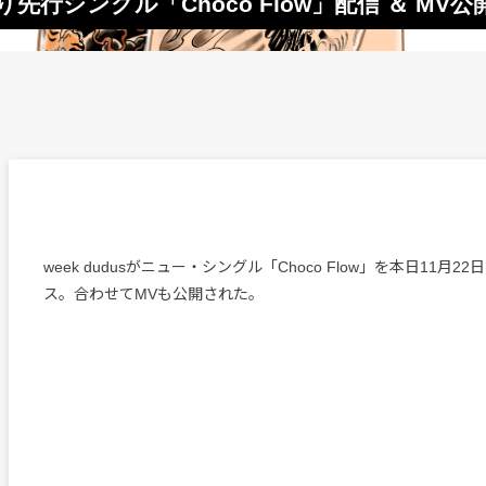
』より先行シングル「Choco Flow」配信 ＆ MV公
week dudusがニュー・シングル「Choco Flow」を本日11月
ス。合わせてMVも公開された。