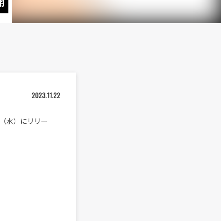
開
2023.11.22
22日（水）にリリー