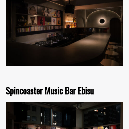
Spincoaster Music Bar Ebisu