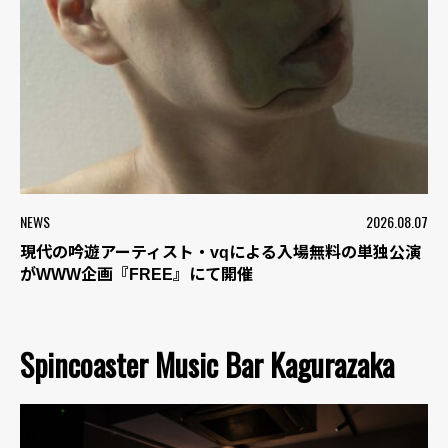
NEWS
2026.08.07
現代の吟遊アーティスト・vqによる入場無料の単独公演
がWWW企画『FREE』にて開催
Spincoaster Music Bar Kagurazaka