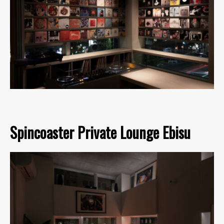
Spincoaster Private Lounge Ebisu