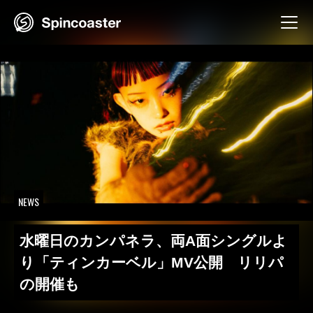
Skip
to
content
NEWS
水曜日のカンパネラ、両A面シングルよ
り「ティンカーベル」MV公開 リリパ
の開催も