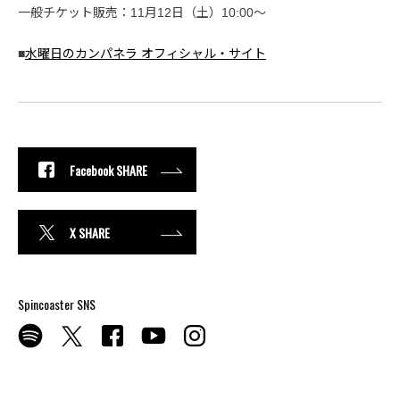
一般チケット販売：11月12日（土）10:00〜
■
水曜日のカンパネラ オフィシャル・サイト
Facebook SHARE
X SHARE
Spincoaster SNS