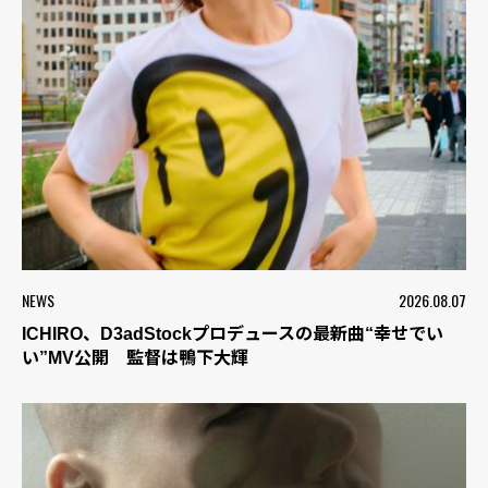
NEWS
2026.08.07
ICHIRO、D3adStockプロデュースの最新曲“幸せでい
い”MV公開 監督は鴨下大輝