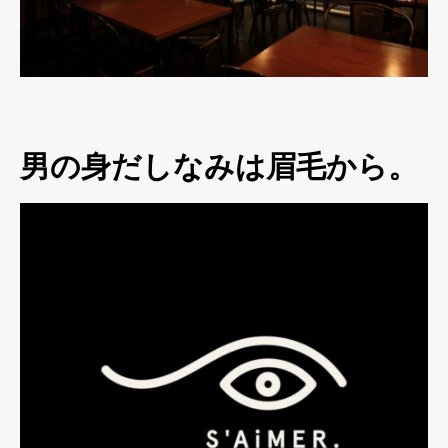
男の身だしなみは眉毛から。