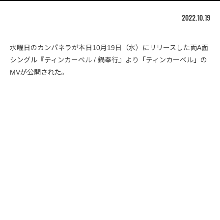
2022.10.19
水曜日のカンパネラが本日10月19日（水）にリリースした両A面
シングル『ティンカーベル / 鍋奉行』より「ティンカーベル」の
MVが公開された。