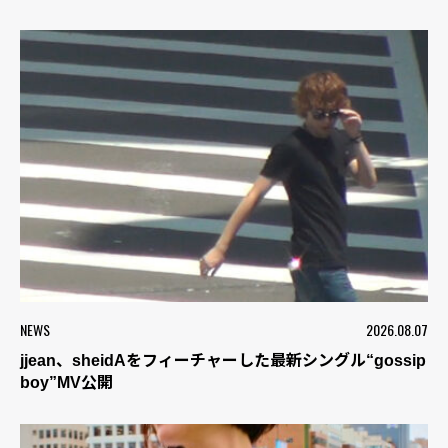
NEWS
2026.08.07
jjean、sheidAをフィーチャーした最新シングル“gossip
boy”MV公開