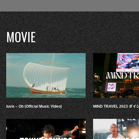
MOVIE
luvis – Oh (Official Music Video)
MIND TRAVEL 2023 