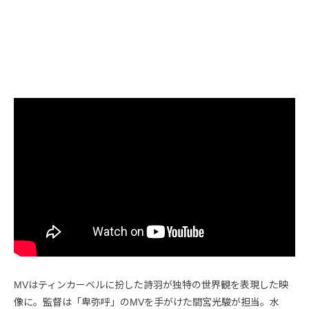
MVはティンカーベルに扮した詩羽が独特の世界観を表現した映
像に。監督は「卑弥呼」のMVを手がけた間宮光駿が担当。水